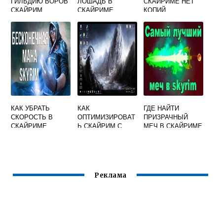
ГИЛЬДИЮ ВОРОВ
ЛОШАДЬ В
СКАЙРИМЕ НЕТ
СКАЙРИМ
СКАЙРИМЕ
КОПИЙ
КАК УБРАТЬ
КАК
ГДЕ НАЙТИ
СКОРОСТЬ В
ОПТИМИЗИРОВАТ
ПРИЗРАЧНЫЙ
СКАЙРИМЕ
Ь СКАЙРИМ С
МЕЧ В СКАЙРИМЕ
МОДАМИ
Реклама