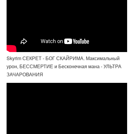
Skyrim СЕКРЕТ - БОГ СКАЙРИМА. Максимальный
урон, БЕССМЕРТИЕ и Бесконечная мана - УЛЬТРА
ЗАЧАРОВАНИЯ