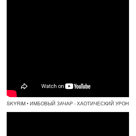
SKYRIM • ИМБОВЫЙ ЗАЧАР - ХАОТИЧЕСКИЙ УРОН