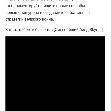
экспериментируйте, ищите новые способы
повышения урона и создавайте собственные
стратегии великого воина.
Как стать богом без читов [Сильнейший билд Skyrim]