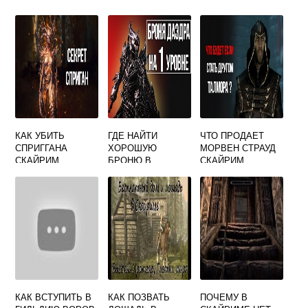
КАК УБИТЬ
ГДЕ НАЙТИ
ЧТО ПРОДАЕТ
СПРИГГАНА
ХОРОШУЮ
МОРВЕН СТРАУД
СКАЙРИМ
БРОНЮ В
СКАЙРИМ
СКАЙРИМЕ НА
НАЧАЛЬНЫХ
УРОВНЯХ
КАК ВСТУПИТЬ В
КАК ПОЗВАТЬ
ПОЧЕМУ В