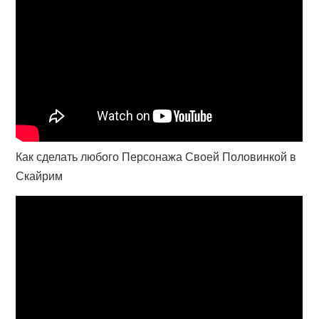
Как сделать любого Персонажа Своей Половинкой в
Скайрим