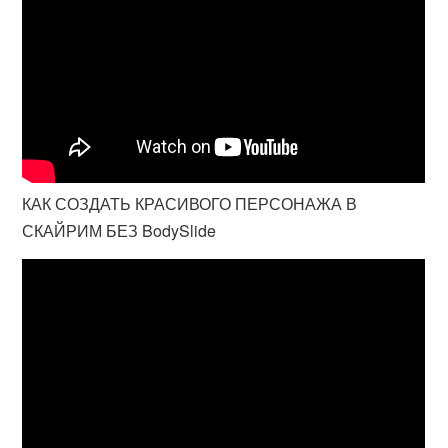
КАК СОЗДАТЬ КРАСИВОГО ПЕРСОНАЖА В
СКАЙРИМ БЕЗ BodySlide