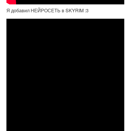
Я добавил НЕЙРОСЕТЬ в SKYRIM :3