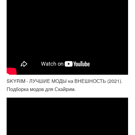
SKYRIM - ЛУЧШИЕ МОДЫ на ВНЕШНОСТЬ (2021).
Подборка модов для Скайрим.