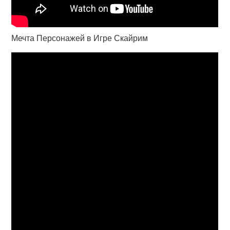
Мечта Персонажей в Игре Скайрим