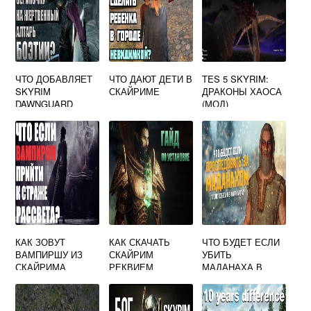
ЧТО ДОБАВЛЯЕТ
ЧТО ДАЮТ ДЕТИ В
TES 5 SKYRIM:
SKYRIM
СКАЙРИМЕ
ДРАКОНЫ ХАОСА
DAWNGUARD
(МОД)
КАК ЗОВУТ
КАК СКАЧАТЬ
ЧТО БУДЕТ ЕСЛИ
ВАМПИРШУ ИЗ
СКАЙРИМ
УБИТЬ
СКАЙРИМА
РЕКВИЕМ
МАДАНАХА В
СКАЙРИМ