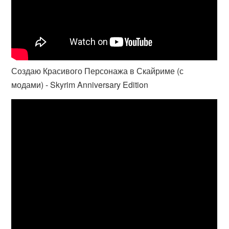
Создаю Красивого Персонажа в Скайриме (с
модами) - Skyrim Anniversary Edition