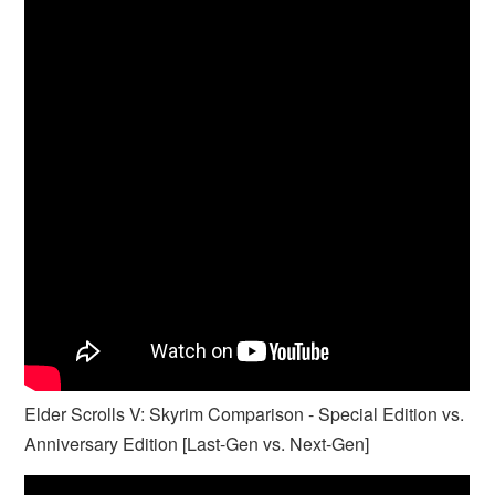
Elder Scrolls V: Skyrim Comparison - Special Edition vs.
Anniversary Edition [Last-Gen vs. Next-Gen]