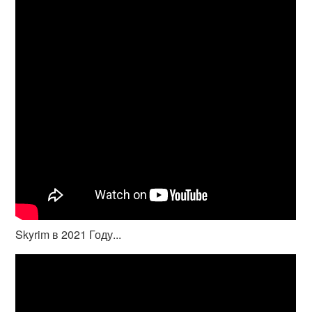
Skyrim в 2021 Году...