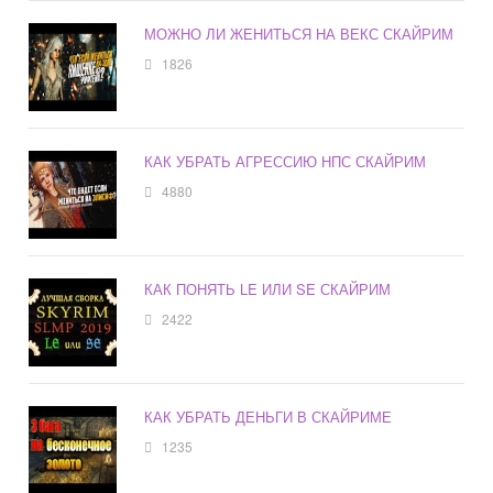
МОЖНО ЛИ ЖЕНИТЬСЯ НА ВЕКС СКАЙРИМ
1826
КАК УБРАТЬ АГРЕССИЮ НПС СКАЙРИМ
4880
КАК ПОНЯТЬ LE ИЛИ SE СКАЙРИМ
2422
КАК УБРАТЬ ДЕНЬГИ В СКАЙРИМЕ
1235