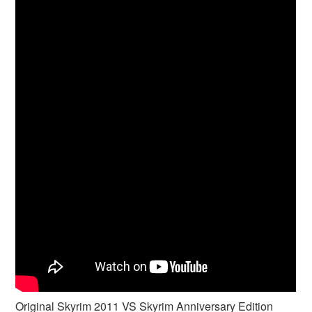
Original Skyrim 2011 VS Skyrim Anniversary Edition