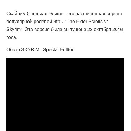
Скайрим Спешиал Эдишн - это расширенная версия
популярной ролевой игры "The Elder Scrolls V:
Skyrim". Эта версия была выпущена 28 октября 2016
года.
Обзор SKYRIM - Special Edition