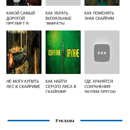
КАКОЙ САМЫЙ
КАК УБРАТЬ
КАК ПОМЕНЯТЬ
ДОРОГОЙ
ВИЗУАЛЬНЫЕ
ЗНАК СКАЙРИМ
ПРЕДМЕТ В
ЭФФЕКТЫ
СКАЙРИМЕ
СКАЙРИМ
НЕ МОГУ КУПИТЬ
КАК НАЙТИ
ГДЕ ХРАНЯТСЯ
ЛЕС В СКАЙРИМЕ
СЕРОГО ЛИСА В
СОХРАНЕНИЯ
СКАЙРИМЕ
SKYRIM SPECIAL
EDITION
Реклама