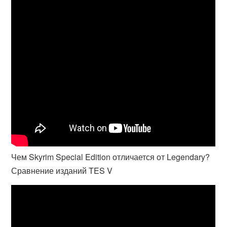
Чем Skyrim Special Edition отличается от Legendary?
Сравнение изданий TES V