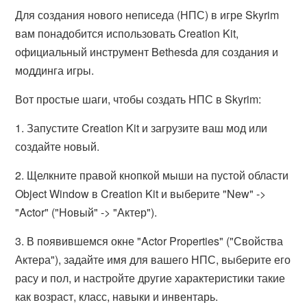
Для создания нового неписеда (НПС) в игре Skyrim
вам понадобится использовать Creation Kit,
официальный инструмент Bethesda для создания и
моддинга игры.
Вот простые шаги, чтобы создать НПС в Skyrim:
1. Запустите Creation Kit и загрузите ваш мод или
создайте новый.
2. Щелкните правой кнопкой мыши на пустой области
Object Window в Creation Kit и выберите "New" ->
"Actor" ("Новый" -> "Актер").
3. В появившемся окне "Actor Properties" ("Свойства
Актера"), задайте имя для вашего НПС, выберите его
расу и пол, и настройте другие характеристики такие
как возраст, класс, навыки и инвентарь.