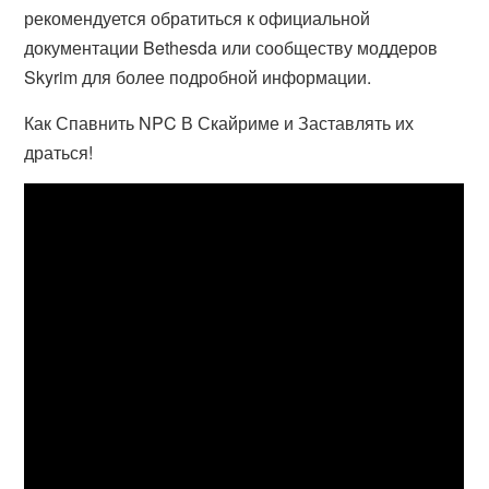
рекомендуется обратиться к официальной
документации Bethesda или сообществу моддеров
Skyrim для более подробной информации.
Как Спавнить NPC В Скайриме и Заставлять их
драться!