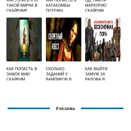
ТАКОЙ МИРАК В
КАТАКОМБЫ
МАРКУРИО
СКАЙРИМЕ
ПОТЕМЫ
СКАЙРИМ
СКАЙРИМ
КАК ПОПАСТЬ В
СКОЛЬКО
КАК ВЫЙТИ
ЗАМОК МИИ
ЗАДАНИЙ У
ЗАМУЖ ЗА
СКАЙРИМ
ВАМПИРОВ В
РАЛОФА В
СКАЙРИМЕ
СКАЙРИМЕ
Реклама