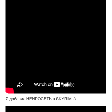
Я добавил НЕЙРОСЕТЬ в SKYRIM :3