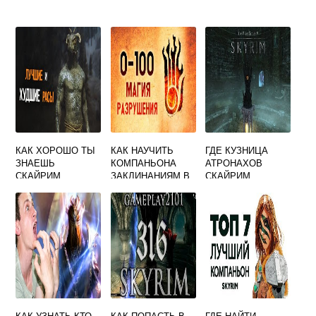
КАК ХОРОШО ТЫ
КАК НАУЧИТЬ
ГДЕ КУЗНИЦА
ЗНАЕШЬ
КОМПАНЬОНА
АТРОНАХОВ
СКАЙРИМ
ЗАКЛИНАНИЯМ В
СКАЙРИМ
СКАЙРИМЕ
КАК УЗНАТЬ КТО
КАК ПОПАСТЬ В
ГДЕ НАЙТИ