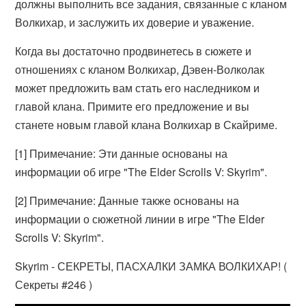
должны выполнить все задания, связанные с кланом
Волкихар, и заслужить их доверие и уважение.
Когда вы достаточно продвинетесь в сюжете и
отношениях с кланом Волкихар, Дэвен-Волколак
может предложить вам стать его наследником и
главой клана. Примите его предложение и вы
станете новым главой клана Волкихар в Скайриме.
[1] Примечание: Эти данные основаны на
информации об игре "The Elder Scrolls V: Skyrim".
[2] Примечание: Данные также основаны на
информации о сюжетной линии в игре "The Elder
Scrolls V: Skyrim".
Skyrim - СЕКРЕТЫ, ПАСХАЛКИ ЗАМКА ВОЛКИХАР! (
Секреты #246 )