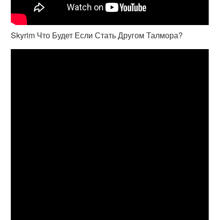
Skyrim Что Будет Если Стать Другом Талмора?