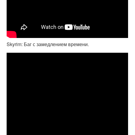
Skyrim: Баг с замедлением времени.