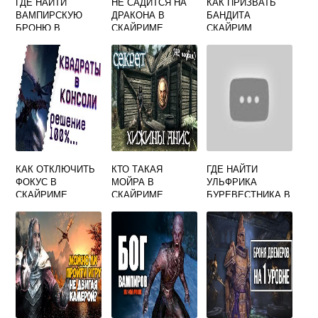
ГДЕ НАЙТИ
НЕ САДИТСЯ НА
КАК ПРИЗВАТЬ
ВАМПИРСКУЮ
ДРАКОНА В
БАНДИТА
БРОНЮ В
СКАЙРИМЕ
СКАЙРИМ
СКАЙРИМЕ
КАК ОТКЛЮЧИТЬ
КТО ТАКАЯ
ГДЕ НАЙТИ
ФОКУС В
МОЙРА В
УЛЬФРИКА
СКАЙРИМЕ
СКАЙРИМЕ
БУРЕВЕСТНИКА В
СКАЙРИМЕ