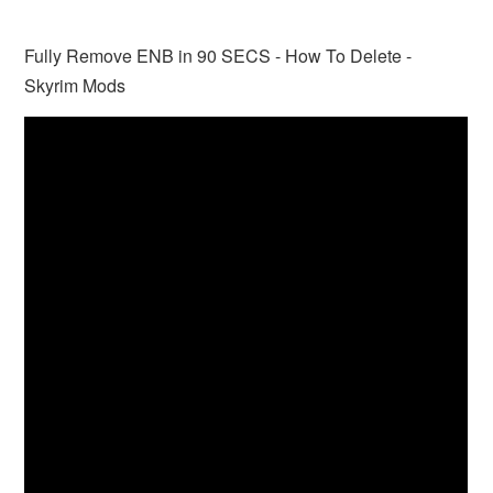
Fully Remove ENB in 90 SECS - How To Delete -
Skyrim Mods