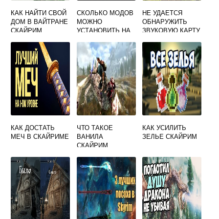
КАК НАЙТИ СВОЙ
СКОЛЬКО МОДОВ
НЕ УДАЕТСЯ
ДОМ В ВАЙТРАНЕ
МОЖНО
ОБНАРУЖИТЬ
СКАЙРИМ
УСТАНОВИТЬ НА
ЗВУКОВУЮ КАРТУ
SKYRIM
ЗАПУСК SKYRIM
SPECIAL EDITION
НЕВОЗМОЖЕН
КАК ДОСТАТЬ
ЧТО ТАКОЕ
КАК УСИЛИТЬ
МЕЧ В СКАЙРИМЕ
ВАНИЛА
ЗЕЛЬЕ СКАЙРИМ
СКАЙРИМ