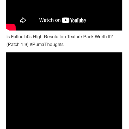
Is Fallout 4's High Resolution Texture Pack Worth It?
(Patch 1.9) #PumaThoughts