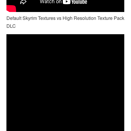
Default Skyrim Textures vs High Resolution Texture Pack
DLC