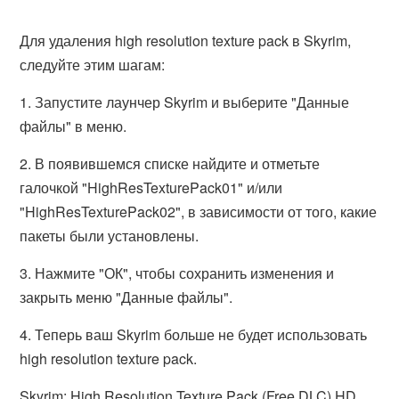
Для удаления high resolution texture pack в Skyrim,
следуйте этим шагам:
1. Запустите лаунчер Skyrim и выберите "Данные
файлы" в меню.
2. В появившемся списке найдите и отметьте
галочкой "HighResTexturePack01" и/или
"HighResTexturePack02", в зависимости от того, какие
пакеты были установлены.
3. Нажмите "ОК", чтобы сохранить изменения и
закрыть меню "Данные файлы".
4. Теперь ваш Skyrim больше не будет использовать
high resolution texture pack.
Skyrim: High Resolution Texture Pack (Free DLC) HD