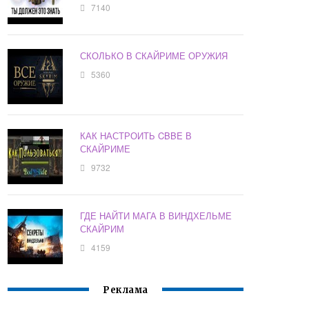
7140
СКОЛЬКО В СКАЙРИМЕ ОРУЖИЯ
5360
КАК НАСТРОИТЬ CBBE В
СКАЙРИМЕ
9732
ГДЕ НАЙТИ МАГА В ВИНДХЕЛЬМЕ
СКАЙРИМ
4159
Реклама