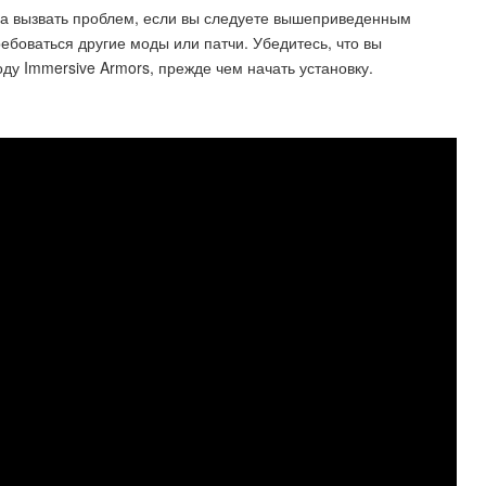
жна вызвать проблем, если вы следуете вышеприведенным
ребоваться другие моды или патчи. Убедитесь, что вы
у Immersive Armors, прежде чем начать установку.