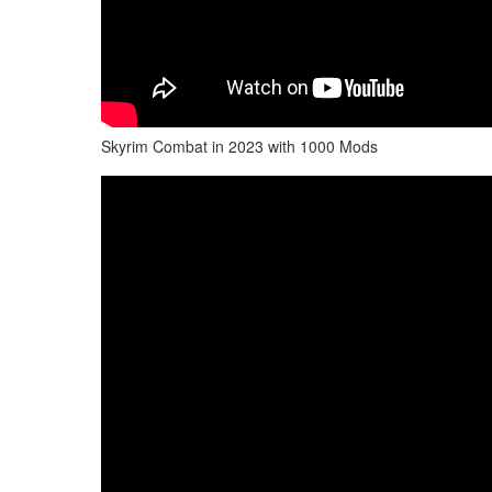
Skyrim Combat in 2023 with 1000 Mods