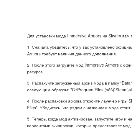
Для установки мода Immersive Armors на Skyrim вам
1. Сначала убедитесь, что у вас установлено официа
Armors требует наличия данного дополнения.
2. После этого загрузите мод Immersive Armors с оф
ресурса.
3. Распакуйте загруженный архив мода в папку "Data"
следующим образом: "C:\Program Files (x86)\Steam\
4. После распаковки архива откройте лаунчер игры S
Files". Убедитесь, что рядом с названием мода стоит 
5. Теперь, когда мод активирован, запустите игру 
вариантами экипировки, которые предоставляет мод 