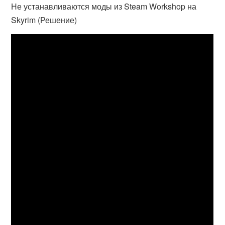
Не устанавливаются моды из Steam Workshop на
Skyrim (Решение)