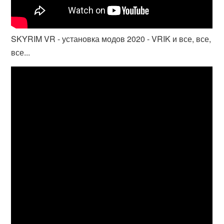
SKYRIM VR - установка модов 2020 - VRIK и все, все,
все...