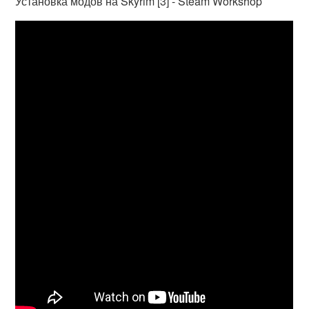
Установка модов на Skyrim [3] - Steam Workshop