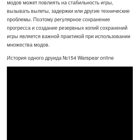
модов может повлиять на стабильность игры,
вызывать вылеты, задержки или другие технические
проблемы. Поэтому регулярное сохранение
прогресса и создание резервных копий сохранений
игры является важной практикой при использовании
множества модов.
История одного друида №154 Warspear online