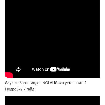
Skyrim сборка модов NOLVUS как установить?
Подробный гайд