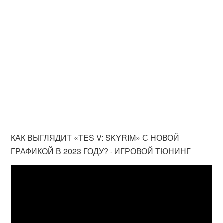
КАК ВЫГЛЯДИТ «TES V: SKYRIM» С НОВОЙ
ГРАФИКОЙ В 2023 ГОДУ? - ИГРОВОЙ ТЮНИНГ