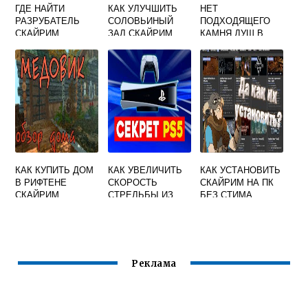
ГДЕ НАЙТИ
КАК УЛУЧШИТЬ
НЕТ
РАЗРУБАТЕЛЬ
СОЛОВЬИНЫЙ
ПОДХОДЯЩЕГО
СКАЙРИМ
ЗАЛ СКАЙРИМ
КАМНЯ ДУШ В
СКАЙРИМЕ
КАК КУПИТЬ ДОМ
КАК УВЕЛИЧИТЬ
КАК УСТАНОВИТЬ
В РИФТЕНЕ
СКОРОСТЬ
СКАЙРИМ НА ПК
СКАЙРИМ
СТРЕЛЬБЫ ИЗ
БЕЗ СТИМА
ЛУКА СКАЙРИМ
Реклама