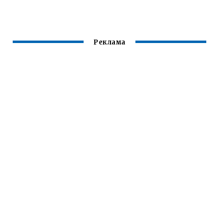
МОДОВ
СКАЙРИМЕ
Реклама