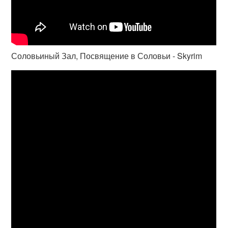
Соловьиный Зал, Посвящение в Соловьи - Skyrim