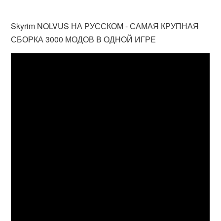
Skyrim NOLVUS НА РУССКОМ - САМАЯ КРУПНАЯ
СБОРКА 3000 МОДОВ В ОДНОЙ ИГРЕ