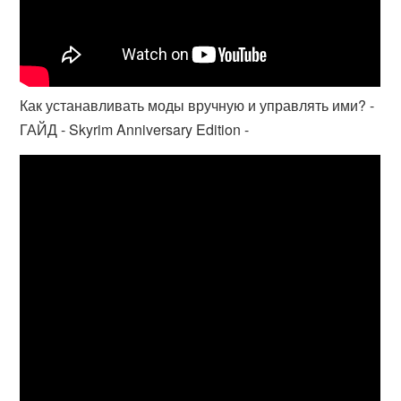
Как устанавливать моды вручную и управлять ими? -
ГАЙД - Skyrim Anniversary Edition -