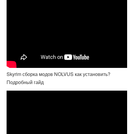
Skyrim сборка модов NOLVUS как установить?
Подробный гайд