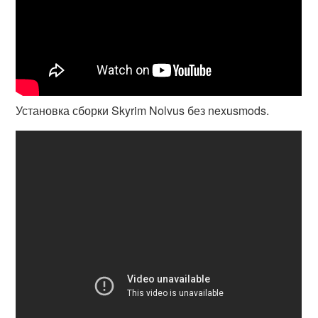
Установка сборки Skyrim Nolvus без nexusmods.