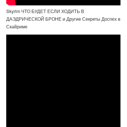
Skyrim ЧТО БУДЕТ ЕСЛИ ХОДИТЬ В
ДАЭДРИЧЕСКОЙ БРОНЕ и Другие Секреты Доспех в
Скайриме