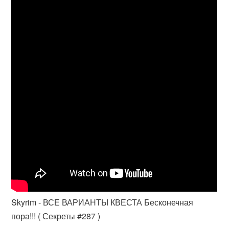
Skyrim - ВСЕ ВАРИАНТЫ КВЕСТА Бесконечная
пора!!! ( Секреты #287 )