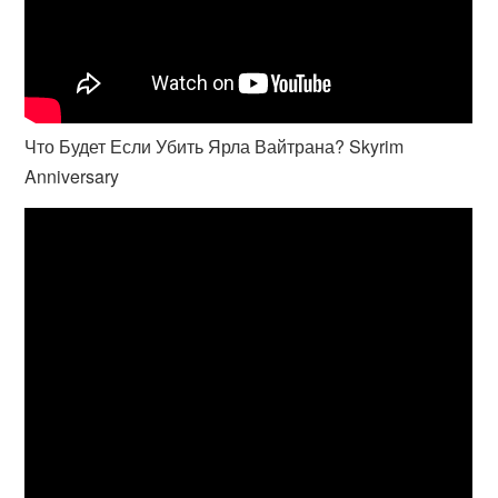
Что Будет Если Убить Ярла Вайтрана? Skyrim
Anniversary