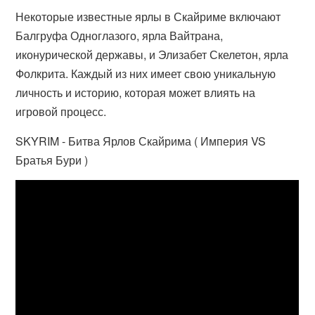
Некоторые известные ярлы в Скайриме включают
Балгруфа Одноглазого, ярла Вайтрана,
иконурической державы, и Элизабет Скелетон, ярла
Фолкрита. Каждый из них имеет свою уникальную
личность и историю, которая может влиять на
игровой процесс.
SKYRIM - Битва Ярлов Скайрима ( Империя VS
Братья Бури )