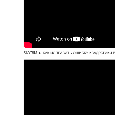
SKYRIM ► КАК ИСПРАВИТЬ ОШИБКУ КВАДРАТИКИ 