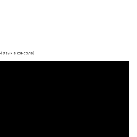
й язык в консоле]