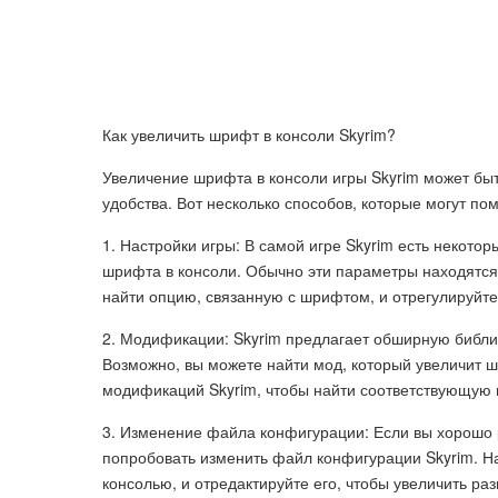
Как увеличить шрифт в консоли Skyrim?
Увеличение шрифта в консоли игры Skyrim может быт
удобства. Вот несколько способов, которые могут по
1. Настройки игры: В самой игре Skyrim есть некото
шрифта в консоли. Обычно эти параметры находятся 
найти опцию, связанную с шрифтом, и отрегулируйте
2. Модификации: Skyrim предлагает обширную библи
Возможно, вы можете найти мод, который увеличит 
модификаций Skyrim, чтобы найти соответствующую
3. Изменение файла конфигурации: Если вы хорошо 
попробовать изменить файл конфигурации Skyrim. Най
консолью, и отредактируйте его, чтобы увеличить р