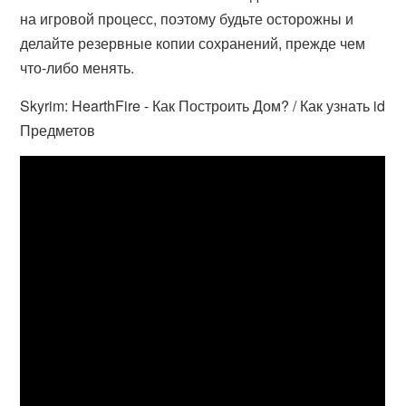
на игровой процесс, поэтому будьте осторожны и
делайте резервные копии сохранений, прежде чем
что-либо менять.
Skyrim: HearthFire - Как Построить Дом? / Как узнать id
Предметов