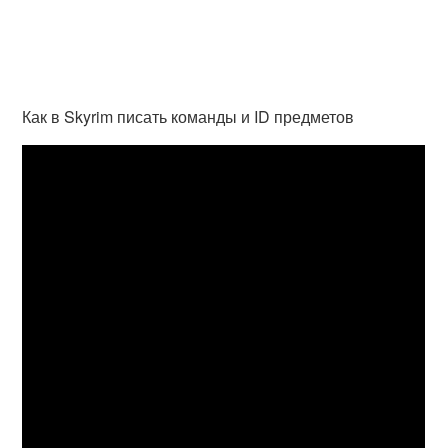
Как в Skyrim писать команды и ID предметов