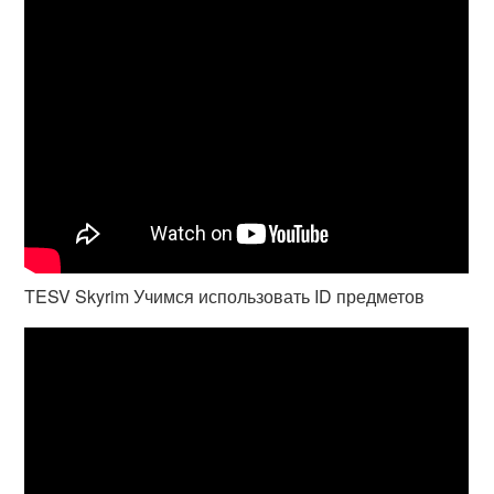
TESV Skyrim Учимся использовать ID предметов