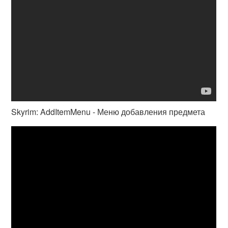
Skyrim: AddItemMenu - Меню добавления предмета