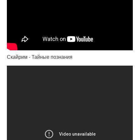
Скайрим - Тайные познания