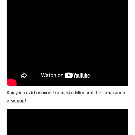
Как узнать id блоков / вещей в Minecraft без плагинов
и модов!