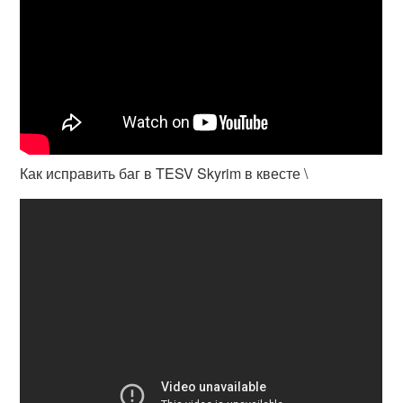
Как исправить баг в TESV Skyrim в квесте \