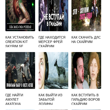
КАК УСТАНОВИТЬ
ГДЕ НАХОДИТСЯ
КАК СКАЧАТЬ ДЛС
CREATION KIT
МЕРСЕР ФРЕЙ
НА СКАЙРИМ
SKYRIM SE
СКАЙРИМ
ГДЕ НАЙТИ
КАК ВЫЙТИ ИЗ
КАК ВСТУПИТЬ В
АМУЛЕТ
ЗАБЫТОЙ
ГИЛЬДИЮ ВОРОВ
АКАТОША
ДОЛИНЫ
СКАЙРИМ
СКАЙРИМ
СКАЙРИМ