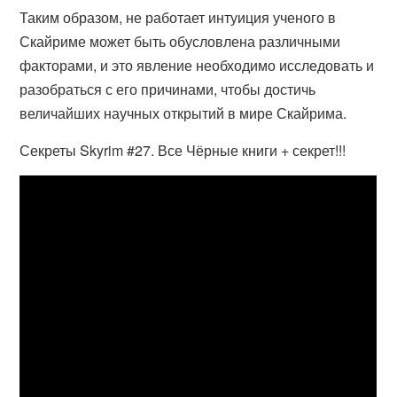
Таким образом, не работает интуиция ученого в
Скайриме может быть обусловлена различными
факторами, и это явление необходимо исследовать и
разобраться с его причинами, чтобы достичь
величайших научных открытий в мире Скайрима.
Секреты Skyrim #27. Все Чёрные книги + секрет!!!