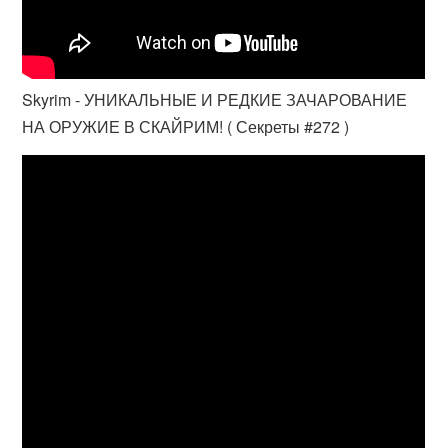
Skyrim - УНИКАЛЬНЫЕ И РЕДКИЕ ЗАЧАРОВАНИЕ
НА ОРУЖИЕ В СКАЙРИМ! ( Секреты #272 )