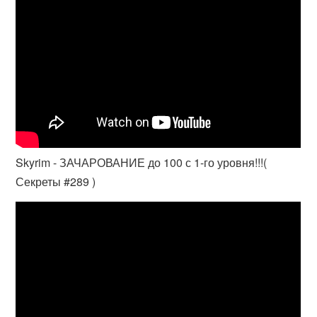
Skyrim - ЗАЧАРОВАНИЕ до 100 с 1-го уровня!!!(
Секреты #289 )