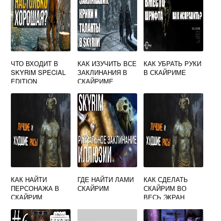
ЧТО ВХОДИТ В
КАК ИЗУЧИТЬ ВСЕ
КАК УБРАТЬ РУКИ
SKYRIM SPECIAL
ЗАКЛИНАНИЯ В
В СКАЙРИМЕ
EDITION
СКАЙРИМЕ
КАК НАЙТИ
ГДЕ НАЙТИ ЛАМИ
КАК СДЕЛАТЬ
ПЕРСОНАЖА В
СКАЙРИМ
СКАЙРИМ ВО
СКАЙРИМ
ВЕСЬ ЭКРАН
ВИНДОВС 10