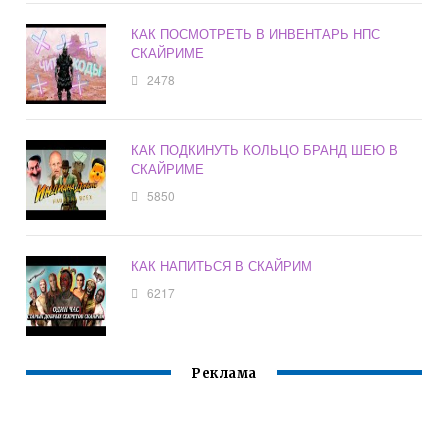
КАК ПОСМОТРЕТЬ В ИНВЕНТАРЬ НПС
СКАЙРИМЕ
2478
КАК ПОДКИНУТЬ КОЛЬЦО БРАНД ШЕЮ В
СКАЙРИМЕ
5850
КАК НАПИТЬСЯ В СКАЙРИМ
6217
Реклама