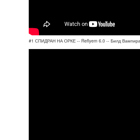
#1 СПИДРАН НА ОРКЕ -- Reflyem 6.0 -- Билд Вампир