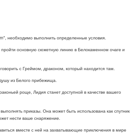
yrim", необходимо выполнить определенные условия.
но пройти основную сюжетную линию в Белокаменном очаге и
говорить с Греймом, драконом, который находится там.
 душу из Белого прибежища.
Драконьей роще, Лидия станет доступной в качестве вашего
 выполнять приказы. Она может быть использована как спутник
ожет нести ваше снаряжение.
равиться вместе с ней на захватывающие приключения в мире