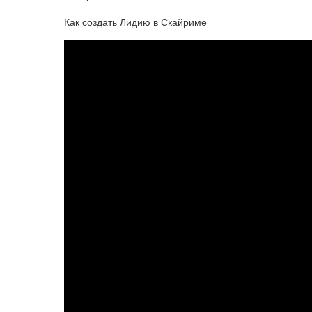
Как создать Лидию в Скайриме