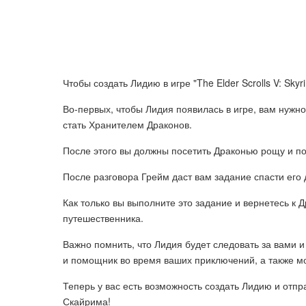
Чтобы создать Лидию в игре "The Elder Scrolls V: Sk
Во-первых, чтобы Лидия появилась в игре, вам нуж
стать Хранителем Драконов.
После этого вы должны посетить Драконью рощу и по
После разговора Грейм даст вам задание спасти его
Как только вы выполните это задание и вернетесь к 
путешественника.
Важно помнить, что Лидия будет следовать за вами и
и помощник во время ваших приключений, а также м
Теперь у вас есть возможность создать Лидию и отп
Скайрима!