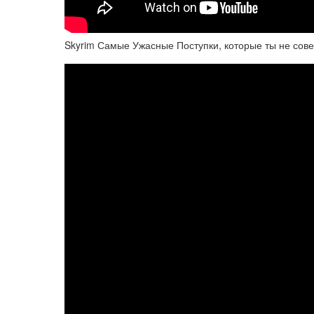
Skyrim Самые Ужасные Поступки, которые ты не сов