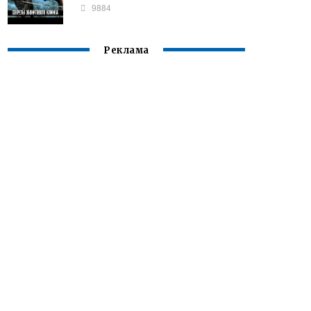
9884
Реклама