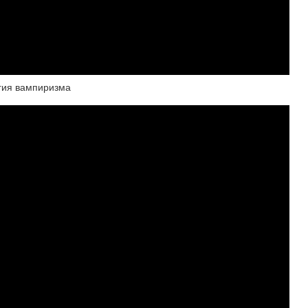
огия вампиризма