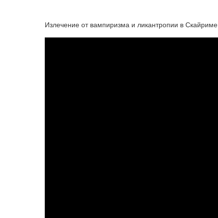
Излечение от вампиризма и ликантропии в Скайриме -