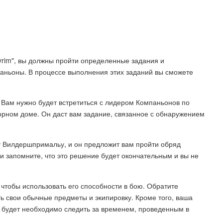
Skyrim", вы должны пройти определенные задания и
аньоны. В процессе выполнения этих заданий вы сможете
Вам нужно будет встретиться с лидером Компаньонов по
рном доме. Он даст вам задание, связанное с обнаружением
ку Вилдершпримальу, и он предложит вам пройти обряд
 запомните, что это решение будет окончательным и вы не
чтобы использовать его способности в бою. Обратите
ть свои обычные предметы и экипировку. Кроме того, ваша
е будет необходимо следить за временем, проведенным в