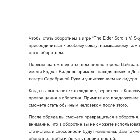
Чтобы стать оборотнем в игре "The Elder Scrolls V: 
присоединиться к особому союзу, называемому Комп
стать оборотнем.
Первым шагом является посещение города Вайтран. 
имени Кодлак Вилдершпрималь, находящимся в Дозо
лагеря Серебряной Руки и уничтожением их лидера.
Когда вы выполните это задание, вернитесь к Кодла
превращения в оборотня. Примите его предложение и
сможете стать обычным человеком после этого.
После обряда вы сможете превращаться в оборотня, 
внимание, что в оборотне вы не сможете использова
статистика и способности будут изменены. Вам такж
оборотне, чтобы избежать неприятностей.