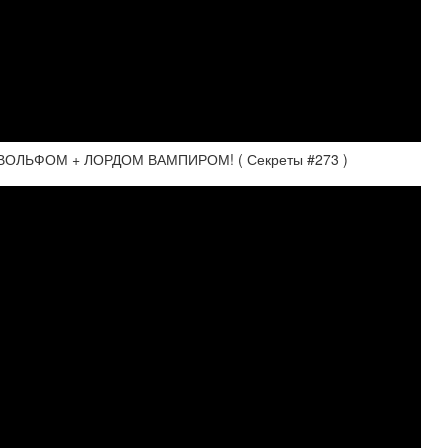
РВОЛЬФОМ + ЛОРДОМ ВАМПИРОМ! ( Секреты #273 )