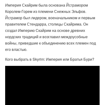
Империя Скайрим была основана Йсграмором
Королем-Горем из племени Снежных Эльфов.
Йсграмор был лидером, военачальником и первым
правителем Стендарра, столицы Скайрима. Он
создал Империю Скайрим на основе древних
нордских традиций и возглавил междоусобные
войны, приведшие к объединению всех племен под
его властью.
Кого выбрать в Skyrim: Империя или Братья Бури?