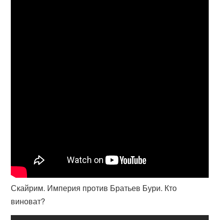
Скайрим. Империя против Братьев Бури. Кто
виноват?