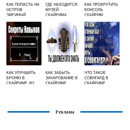
КАК ПОПАСТЬ НА
ГДЕ НАХОДИТСЯ
КАК ПРОКРУТИТЬ
ОСТРОВ
МУЗЕЙ
КОНСОЛЬ
ЗМЕИНЫЙ
СКАЙРИМА
СКАЙРИМ
КАМЕНЬ В
СКАЙРИМЕ
КАК УЛУЧШИТЬ
КАК ЗАБЫТЬ
ЧТО ТАКОЕ
БРОНЮ В
ЗАЧАРОВАНИЕ В
СОВНГАРД В
СКАЙРИМЕ ДО
СКАЙРИМЕ
СКАЙРИМЕ
ЛЕГЕНДАРНОЙ
Реклама