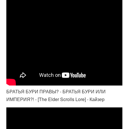
БРАТЬЯ БУРИ ПРАВЫ? - БРАТЬЯ БУРИ ИЛИ
ИМПЕРИЯ?! - [The Elder Scrolls Lore] - Кайзер