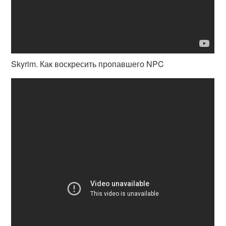
Skyrim. Как воскресить пропавшего NPC