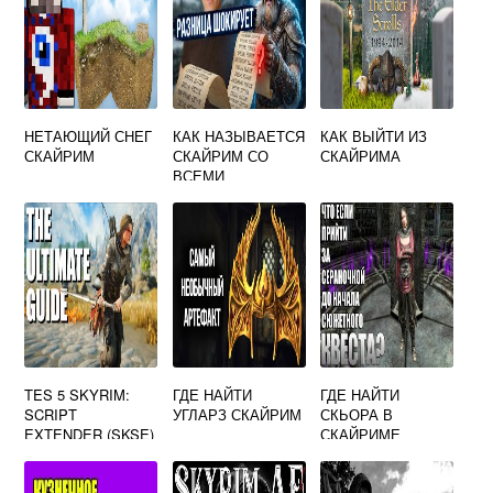
НЕТАЮЩИЙ СНЕГ
КАК НАЗЫВАЕТСЯ
КАК ВЫЙТИ ИЗ
СКАЙРИМ
СКАЙРИМ СО
СКАЙРИМА
ВСЕМИ
ДОПОЛНЕНИЯМИ
TES 5 SKYRIM:
ГДЕ НАЙТИ
ГДЕ НАЙТИ
SCRIPT
УГЛАРЗ СКАЙРИМ
СКЬОРА В
EXTENDER (SKSE)
СКАЙРИМЕ
V.1.6.16 МОД