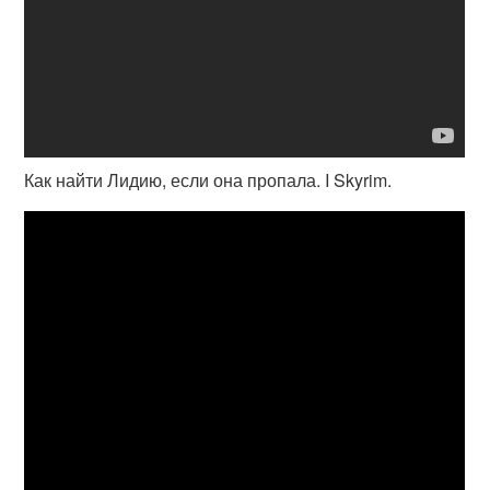
Как найти Лидию, если она пропала. I Skyrim.