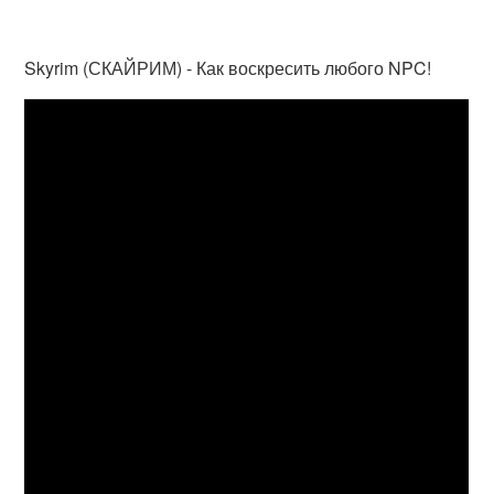
Skyrim (СКАЙРИМ) - Как воскресить любого NPC!