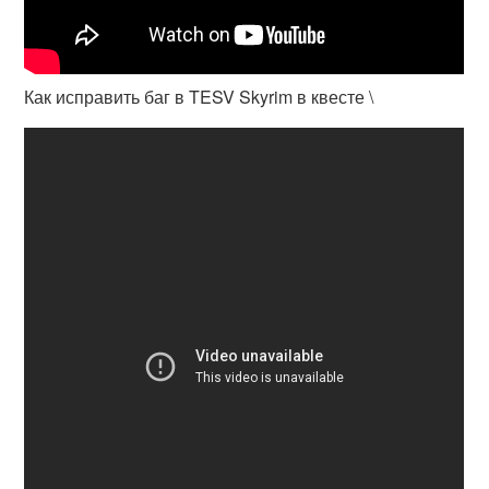
Как исправить баг в TESV Skyrim в квесте \