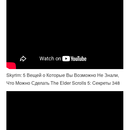
Skyrim: 5 Вещей о Которые Вы Возможно Не Знали,
Что Можно Сделать The Elder Scrolls 5: Cекреты 348