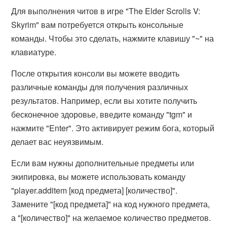
Для выполнения читов в игре "The Elder Scrolls V:
Skyrim" вам потребуется открыть консольные
команды. Чтобы это сделать, нажмите клавишу "~" на
клавиатуре.
После открытия консоли вы можете вводить
различные команды для получения различных
результатов. Например, если вы хотите получить
бесконечное здоровье, введите команду "tgm" и
нажмите "Enter". Это активирует режим бога, который
делает вас неуязвимым.
Если вам нужны дополнительные предметы или
экипировка, вы можете использовать команду
"player.additem [код предмета] [количество]".
Замените "[код предмета]" на код нужного предмета,
а "[количество]" на желаемое количество предметов.