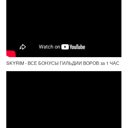
SKYRIM - ВСЕ БОНУСЫ ГИЛЬДИИ ВОРОВ за 1 ЧАС