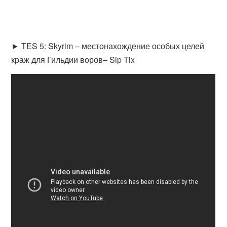
► TES 5: Skyrim – местонахождение особых целей
краж для Гильдии воров– Sip Tix