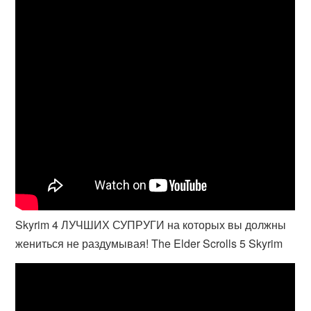
Skyrim 4 ЛУЧШИХ СУПРУГИ на которых вы должны
жениться не раздумывая! The Elder Scrolls 5 Skyrim