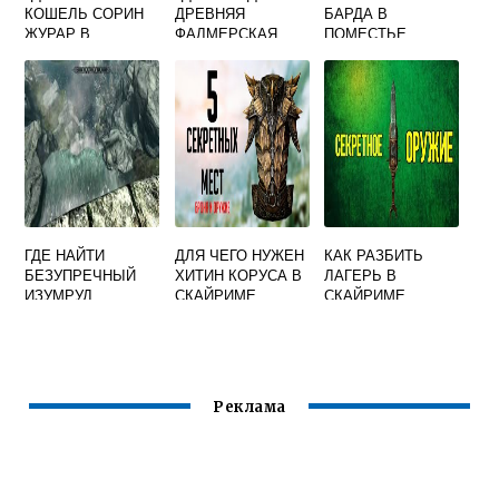
КОШЕЛЬ СОРИН
ДРЕВНЯЯ
БАРДА В
ЖУРАР В
ФАЛМЕРСКАЯ
ПОМЕСТЬЕ
СКАЙРИМЕ
КНИГА В
СКАЙРИМ
СКАЙРИМЕ
ГДЕ НАЙТИ
ДЛЯ ЧЕГО НУЖЕН
КАК РАЗБИТЬ
БЕЗУПРЕЧНЫЙ
ХИТИН КОРУСА В
ЛАГЕРЬ В
ИЗУМРУД
СКАЙРИМЕ
СКАЙРИМЕ
СКАЙРИМ
Реклама