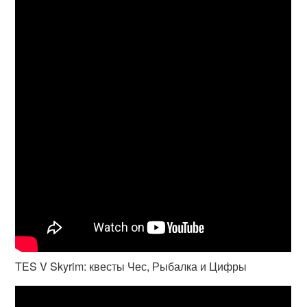
TES V Skyrim: квесты Чес, Рыбалка и Цифры