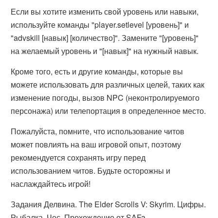
Если вы хотите изменить свой уровень или навыки,
используйте команды "player.setlevel [уровень]" и
"advskill [навык] [количество]". Замените "[уровень]"
на желаемый уровень и "[навык]" на нужный навык.
Кроме того, есть и другие команды, которые вы
можете использовать для различных целей, таких как
изменение погоды, вызов NPC (неконтролируемого
персонажа) или телепортация в определенное место.
Пожалуйста, помните, что использование читов
может повлиять на ваш игровой опыт, поэтому
рекомендуется сохранять игру перед
использованием читов. Будьте осторожны и
наслаждайтесь игрой!
Задания Делвина. The Elder Scrolls V: Skyrim. Цифры.
Рыбалка. Чес. Прохождение от SAFa