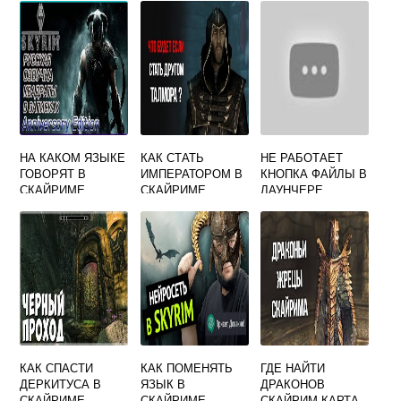
СКАЙРИМЕ
ЧЕРЕЗ КОНСОЛЬ
НА КАКОМ ЯЗЫКЕ
КАК СТАТЬ
НЕ РАБОТАЕТ
ГОВОРЯТ В
ИМПЕРАТОРОМ В
КНОПКА ФАЙЛЫ В
СКАЙРИМЕ
СКАЙРИМЕ
ЛАУНЧЕРЕ
SKYRIM
КАК СПАСТИ
КАК ПОМЕНЯТЬ
ГДЕ НАЙТИ
ДЕРКИТУСА В
ЯЗЫК В
ДРАКОНОВ
СКАЙРИМЕ
СКАЙРИМЕ
СКАЙРИМ КАРТА