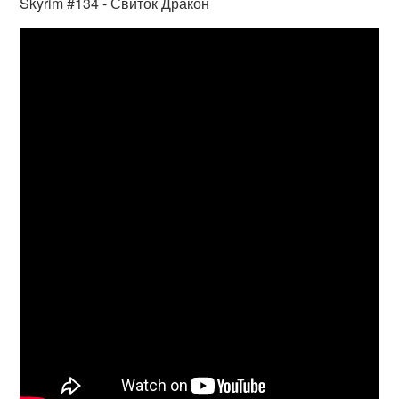
Skyrim #134 - Свиток Дракон