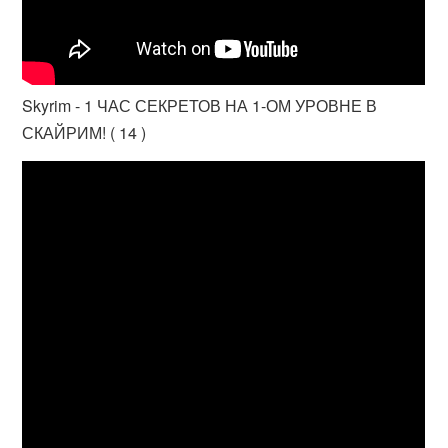
Skyrim - 1 ЧАС СЕКРЕТОВ НА 1-ОМ УРОВНЕ В
СКАЙРИМ! ( 14 )