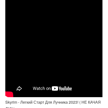
Skyrim - Легкий Старт Для Лучника 2023! ( НЕ КАЧАЯ