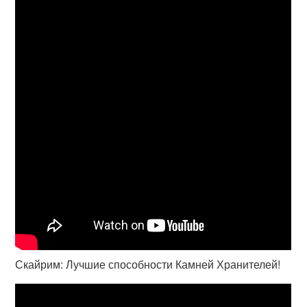
Скайрим: Лучшие способности Камней Хранителей!