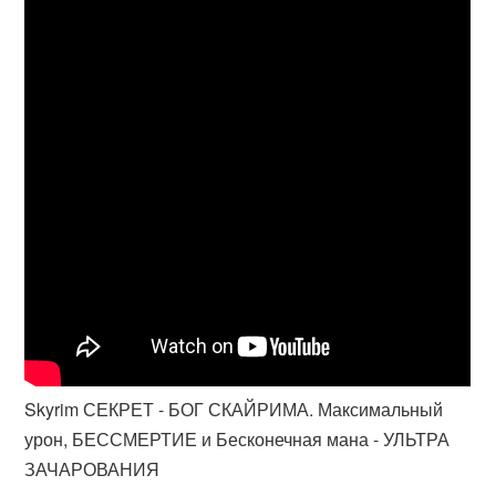
Skyrim СЕКРЕТ - БОГ СКАЙРИМА. Максимальный
урон, БЕССМЕРТИЕ и Бесконечная мана - УЛЬТРА
ЗАЧАРОВАНИЯ