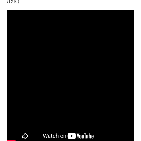
ЛУК )