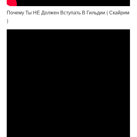
Почему Ты НЕ Должен Вступать В Гильдии ( Скайрим
)