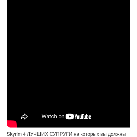
Skyrim 4 ЛУЧШИХ СУПРУГИ на которых вы должны