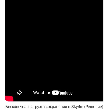
Бесконечная загрузка сохранения в Skyrim (Решение)