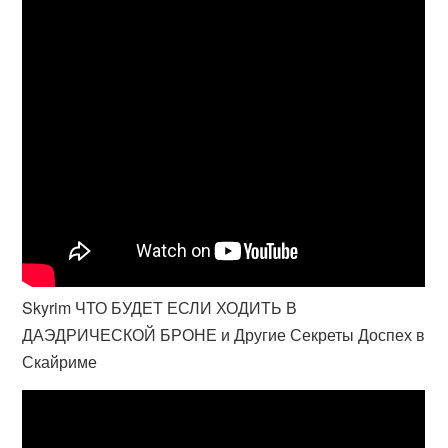
Skyrim ЧТО БУДЕТ ЕСЛИ ХОДИТЬ В
ДАЭДРИЧЕСКОЙ БРОНЕ и Другие Секреты Доспех в
Скайриме