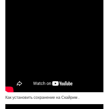
Как установить сохранение на Скайрим .