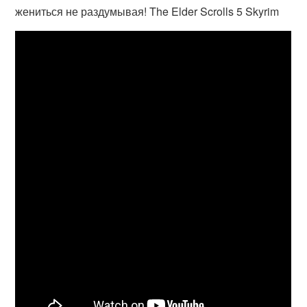
жениться не раздумывая! The Elder Scrolls 5 Skyrim