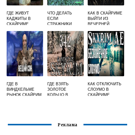
ГДЕ ЖИВУТ
ЧТО ДЕЛАТЬ
КАК В СКАЙРИМЕ
КАДЖИТЫ В
ЕСЛИ
ВЫЙТИ ИЗ
СКАЙРИМЕ
СТРАЖНИКИ
ВЕЧЕРНЕЙ
НАПАДАЮТ
ПЕЩЕРЫ
СКАЙРИМ
ГДЕ В
ГДЕ ВЗЯТЬ
КАК ОТКЛЮЧИТЬ
ВИНДХЕЛЬМЕ
ЗОЛОТОЕ
СЛОУМО В
РЫНОК СКАЙРИМ
КОЛЬЦО В
СКАЙРИМЕ
СКАЙРИМЕ
Реклама