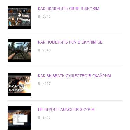
КАК ВКЛЮЧИТЬ CBBE В SKYRIM
2740
КАК ПОМЕНЯТЬ FOV В SKYRIM SE
7048
КАК ВЫЗВАТЬ СУЩЕСТВО В СКАЙРИМ
4097
НЕ ВИДИТ LAUNCHER SKYRIM
8410