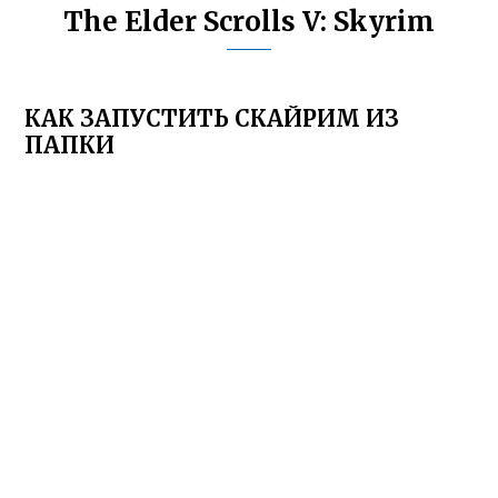
The Elder Scrolls V: Skyrim
КАК ЗАПУСТИТЬ СКАЙРИМ ИЗ
ПАПКИ