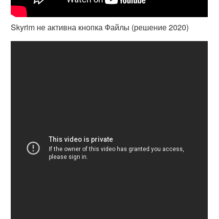
Skyrim не активна кнопка Файлы (решение 2020)