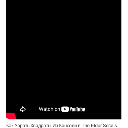
Как Убрать Квадраты Из Консоли в The Elder Scrolls