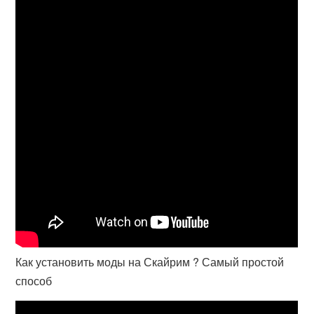
Как установить моды на Скайрим ? Самый простой
способ