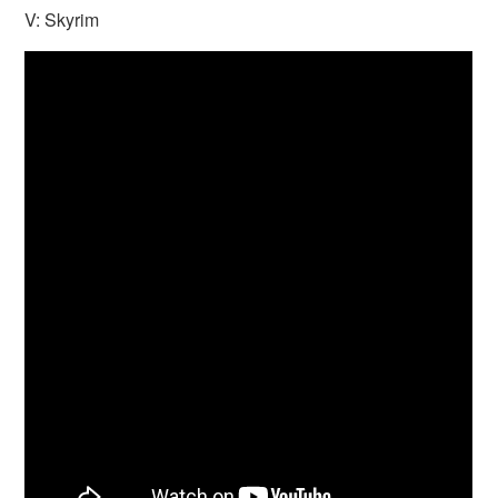
V: Skyrim