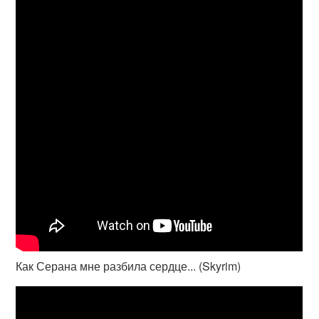
Как Серана мне разбила сердце... (Skyrim)