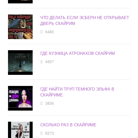
ЧТО ДЕЛАТЬ ЕСЛИ ЭСБЕРН НЕ ОТКРЫВАЕТ
ДВЕРЬ СКАЙРИМ
6480
ГДЕ КУЗНИЦА АТРОНАХОВ СКАЙРИМ
4957
ГДЕ НАЙТИ ТРУП ТЕМНОГО ЭЛЬФА В
СКАЙРИМЕ
3836
СКОЛЬКО РАЗ В СКАЙРИМЕ
6273