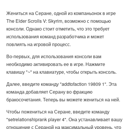
Жениться на Серане, одной из компаньонок в игре
The Elder Scrolls V: Skyrim, возможно с помощью
консоли. Однако стоит отметить, что это требует
использования команд разработчика и может
повлиять на игровой процесс.
Во-первых, для использования консоли вам
необходимо активировать ее в игре. Нажмите
клавишу "~" на клавиатуре, чтобы открыть консоль.
Далее, введите команду "addtofaction 19809 1". Эта
команда добавляет Серану во фракцию
бракосочетания. Теперь вы можете жениться на ней.
Чтобы пожениться на Серане, введите команду
"setrelationshiprank player 4". Она устанавливает вашу
отношение с Сераной на максимальный уровень, что