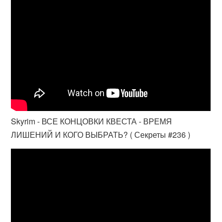
Skyrim - ВСЕ КОНЦОВКИ КВЕСТА - ВРЕМЯ
ЛИШЕНИЙ И КОГО ВЫБРАТЬ? ( Секреты #236 )