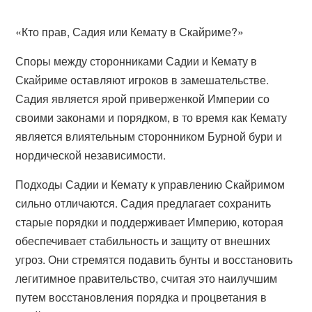
«Кто прав, Садия или Кемату в Скайриме?»
Споры между сторонниками Садии и Кемату в
Скайриме оставляют игроков в замешательстве.
Садия является ярой приверженкой Империи со
своими законами и порядком, в то время как Кемату
является влиятельным сторонником Бурной бури и
нордической независимости.
Подходы Садии и Кемату к управлению Скайримом
сильно отличаются. Садия предлагает сохранить
старые порядки и поддерживает Империю, которая
обеспечивает стабильность и защиту от внешних
угроз. Они стремятся подавить бунты и восстановить
легитимное правительство, считая это наилучшим
путем восстановления порядка и процветания в