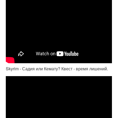
Skyrim - Садия или Кемату? Квест - время лишений.