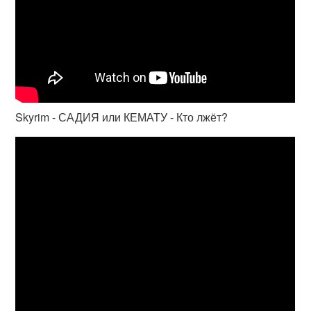
Skyrim - САДИЯ или КЕМАТУ - Кто лжёт?