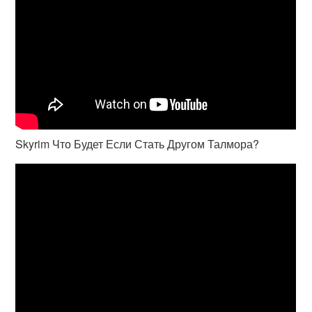
Skyrim Что Будет Если Стать Другом Талмора?