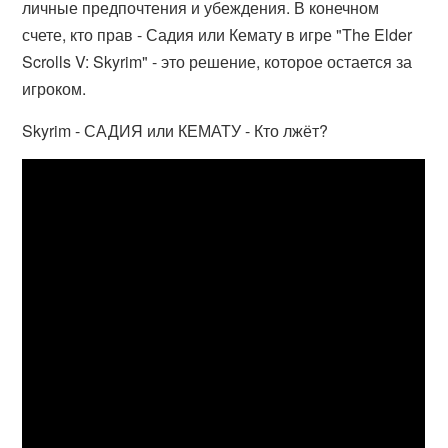
личные предпочтения и убеждения. В конечном
счете, кто прав - Садия или Кемату в игре "The Elder
Scrolls V: Skyrim" - это решение, которое остается за
игроком.
Skyrim - САДИЯ или КЕМАТУ - Кто лжёт?