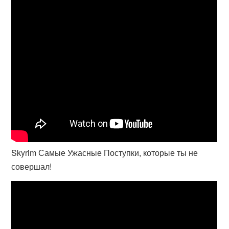
Skyrim Самые Ужасные Поступки, которые ты не
совершал!