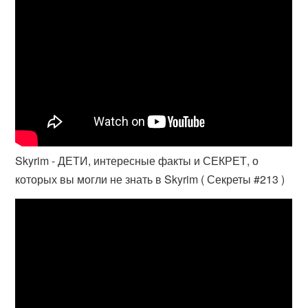
Skyrim - ДЕТИ, интересные факты и СЕКРЕТ, о
которых вы могли не знать в Skyrim ( Секреты #213 )