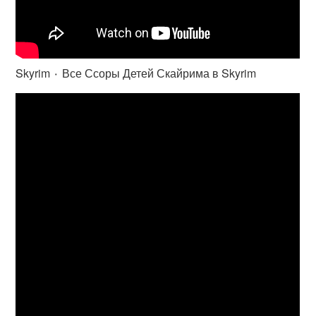
Skyrim ٠ Все Ссоры Детей Скайрима в Skyrim