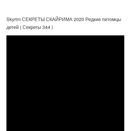
Skyrim СЕКРЕТЫ СКАЙРИМА 2020 Редкие питомцы
детей ( Секреты 344 )