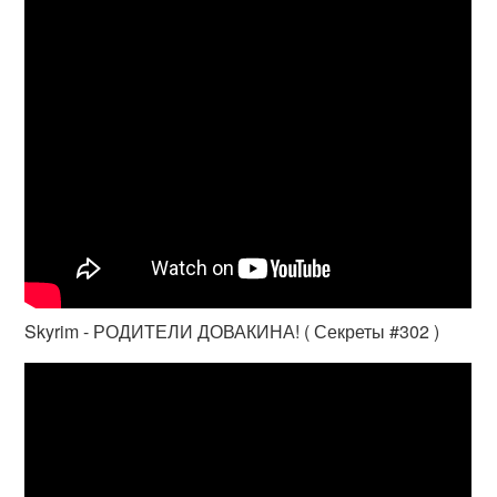
Skyrim - РОДИТЕЛИ ДОВАКИНА! ( Секреты #302 )