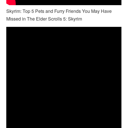
Skyrim: Top 5 Pets and Furry Friends You May Have
Missed in The Elder Scrolls 5: Skyrim