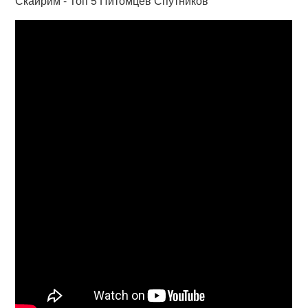
Скайрим - Топ 5 Питомцев Спутников