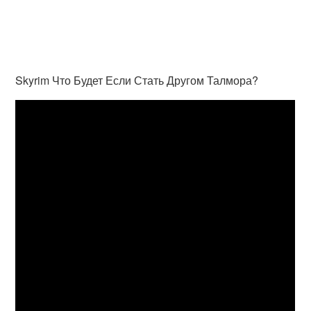
Skyrim Что Будет Если Стать Другом Талмора?