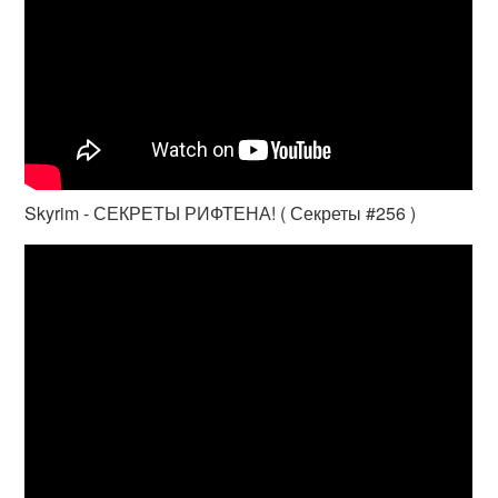
Skyrim - СЕКРЕТЫ РИФТЕНА! ( Секреты #256 )