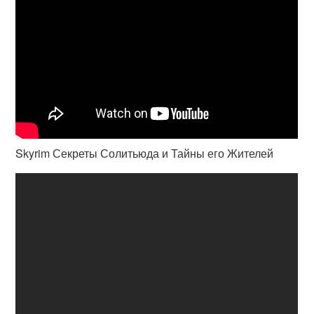
Skyrim Секреты Солитьюда и Тайны его Жителей