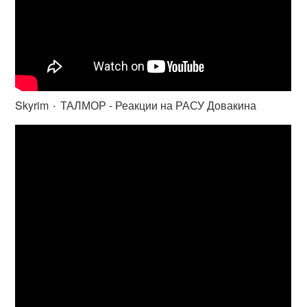
Skyrim ٠ ТАЛМОР - Реакции на РАСУ Довакина