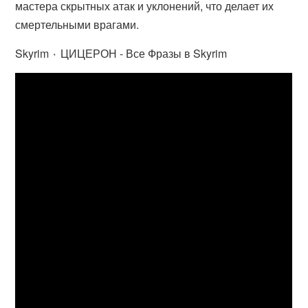
мастера скрытных атак и уклонений, что делает их
смертельными врагами.
Skyrim ٠ ЦИЦЕРОН - Все Фразы в Skyrim