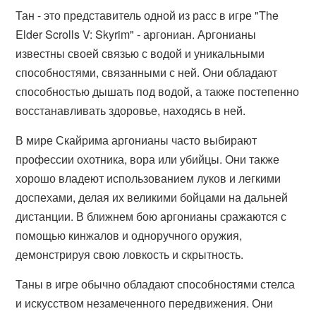
Тан - это представитель одной из расс в игре "The
Elder Scrolls V: Skyrim" - аргониан. Аргонианы
известны своей связью с водой и уникальными
способностями, связанными с ней. Они обладают
способностью дышать под водой, а также постепенно
восстанавливать здоровье, находясь в ней.
В мире Скайрима аргонианы часто выбирают
профессии охотника, вора или убийцы. Они также
хорошо владеют использованием луков и легкими
доспехами, делая их великими бойцами на дальней
дистанции. В ближнем бою аргонианы сражаются с
помощью кинжалов и одноручного оружия,
демонстрируя свою ловкость и скрытность.
Таны в игре обычно обладают способностями стелса
и искусством незамеченного передвижения. Они