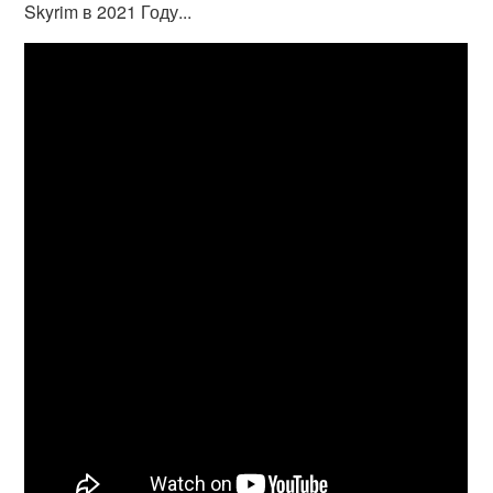
Skyrim в 2021 Году...