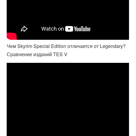
Чем Skyrim Special Edition отличается от Legendary?
Сравнение изданий TES V