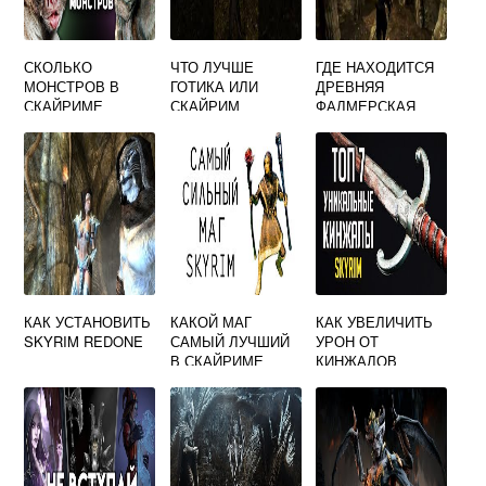
СКОЛЬКО
ЧТО ЛУЧШЕ
ГДЕ НАХОДИТСЯ
МОНСТРОВ В
ГОТИКА ИЛИ
ДРЕВНЯЯ
СКАЙРИМЕ
СКАЙРИМ
ФАЛМЕРСКАЯ
КНИГА В
СКАЙРИМЕ
КАК УСТАНОВИТЬ
КАКОЙ МАГ
КАК УВЕЛИЧИТЬ
SKYRIM REDONE
САМЫЙ ЛУЧШИЙ
УРОН ОТ
В СКАЙРИМЕ
КИНЖАЛОВ
СКАЙРИМ