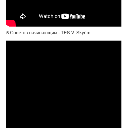
5 Советов начинающим - TES V: Skyrim