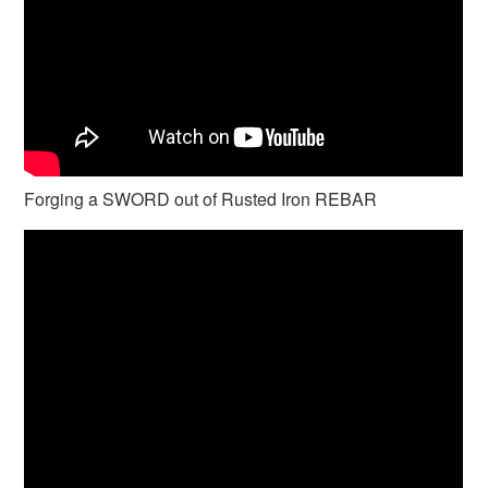
Forging a SWORD out of Rusted Iron REBAR