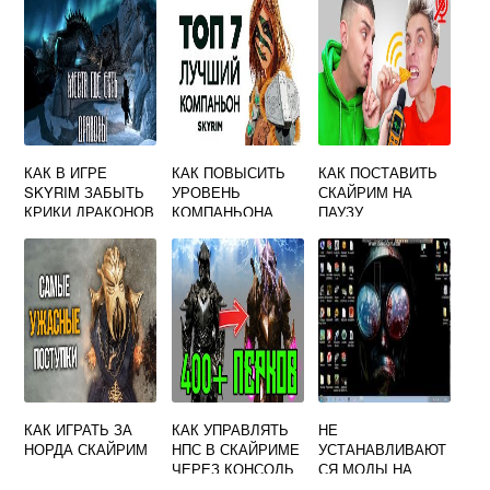
КАК В ИГРЕ
КАК ПОВЫСИТЬ
КАК ПОСТАВИТЬ
SKYRIM ЗАБЫТЬ
УРОВЕНЬ
СКАЙРИМ НА
КРИКИ ДРАКОНОВ
КОМПАНЬОНА
ПАУЗУ
СКАЙРИМ
КАК ИГРАТЬ ЗА
КАК УПРАВЛЯТЬ
НЕ
НОРДА СКАЙРИМ
НПС В СКАЙРИМЕ
УСТАНАВЛИВАЮТ
ЧЕРЕЗ КОНСОЛЬ
СЯ МОДЫ НА
СКАЙРИМ ЧЕРЕЗ