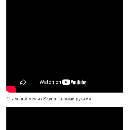
Стальной меч из Skyrim своими руками