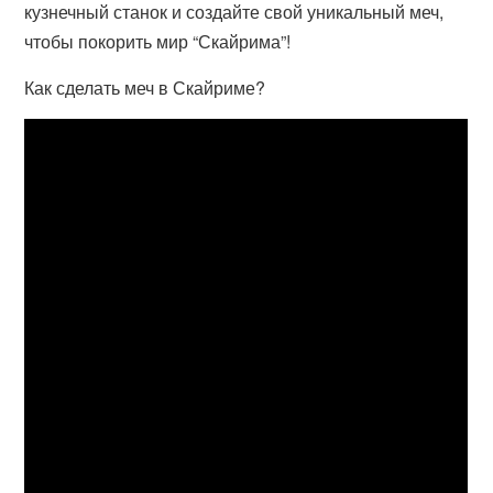
кузнечный станок и создайте свой уникальный меч,
чтобы покорить мир “Скайрима”!
Как сделать меч в Скайриме?