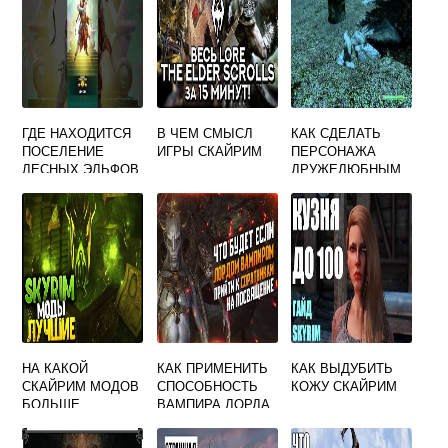
ГДЕ НАХОДИТСЯ
В ЧЕМ СМЫСЛ
КАК СДЕЛАТЬ
ПОСЕЛЕНИЕ
ИГРЫ СКАЙРИМ
ПЕРСОНАЖА
ЛЕСНЫХ ЭЛЬФОВ
ДРУЖЕЛЮБНЫМ
В СКАЙРИМЕ
СКАЙРИМ
НА КАКОЙ
КАК ПРИМЕНИТЬ
КАК ВЫДУБИТЬ
СКАЙРИМ МОДОВ
СПОСОБНОСТЬ
КОЖУ СКАЙРИМ
БОЛЬШЕ
ВАМПИРА ЛОРДА
В СКАЙРИМЕ