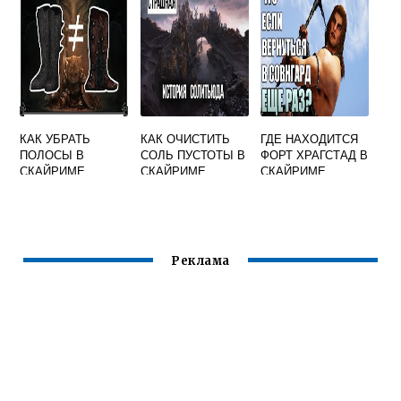
КАК УБРАТЬ
КАК ОЧИСТИТЬ
ГДЕ НАХОДИТСЯ
ПОЛОСЫ В
СОЛЬ ПУСТОТЫ В
ФОРТ ХРАГСТАД В
СКАЙРИМЕ
СКАЙРИМЕ
СКАЙРИМЕ
Реклама