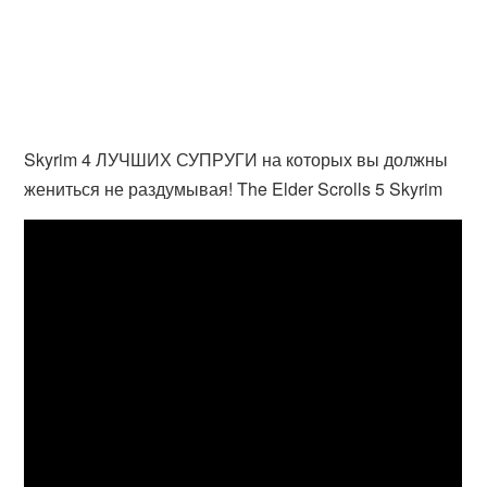
Skyrim 4 ЛУЧШИХ СУПРУГИ на которых вы должны
жениться не раздумывая! The Elder Scrolls 5 Skyrim