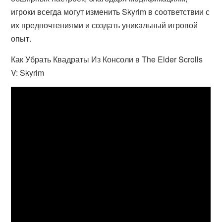
игроки всегда могут изменить Skyrim в соответствии с
их предпочтениями и создать уникальный игровой
опыт.
Как Убрать Квадраты Из Консоли в The Elder Scrolls
V: Skyrim