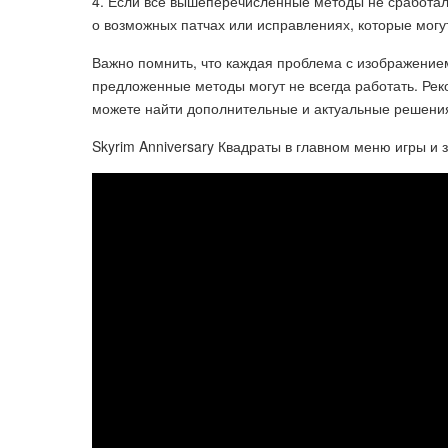
4. Если все вышеперечисленные методы не сработали
о возможных патчах или исправлениях, которые могу
Важно помнить, что каждая проблема с изображением
предложенные методы могут не всегда работать. Рек
можете найти дополнительные и актуальные решени
Skyrim Anniversary Квадраты в главном меню игры и