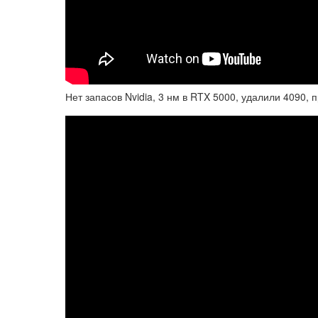
Нет запасов Nvidia, 3 нм в RTX 5000, удалили 4090, 