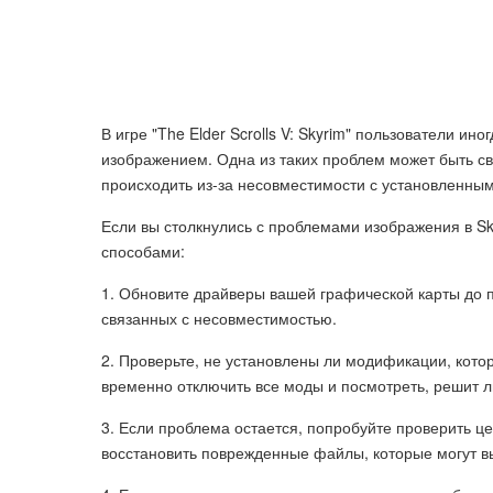
В игре "The Elder Scrolls V: Skyrim" пользователи 
изображением. Одна из таких проблем может быть св
происходить из-за несовместимости с установленны
Если вы столкнулись с проблемами изображения в S
способами:
1. Обновите драйверы вашей графической карты до 
связанных с несовместимостью.
2. Проверьте, не установлены ли модификации, кот
временно отключить все моды и посмотреть, решит л
3. Если проблема остается, попробуйте проверить ц
восстановить поврежденные файлы, которые могут в