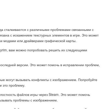
иногда сталкиваются с различными проблемами связанными с
язана с искажением текстурных элементов в игре. Это может
ми модами или драйверами графической карты.
kyrim, вам можно попробовать решить их следующими
последней версии. Это может помочь в исправлении проблем,
орые могут вызывать конфликты с изображением. Попробуйте
и это проблему.
елостность файлов игры через Steam. Это может помочь
ызывать проблемы с изображением.