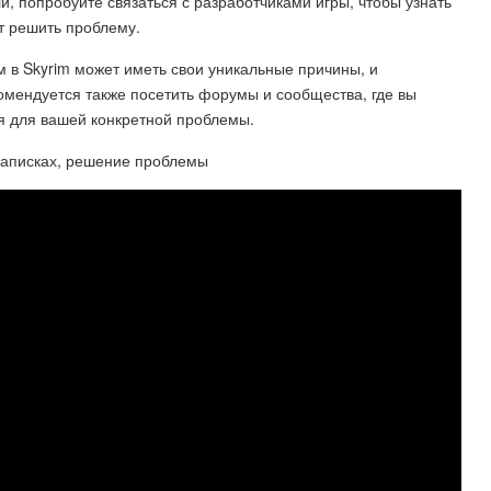
, попробуйте связаться с разработчиками игры, чтобы узнать
т решить проблему.
 в Skyrim может иметь свои уникальные причины, и
омендуется также посетить форумы и сообщества, где вы
я для вашей конкретной проблемы.
 записках, решение проблемы