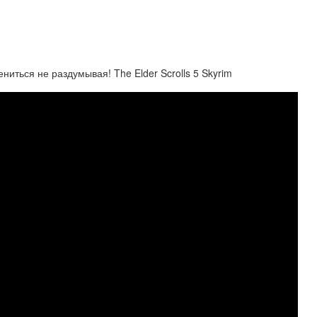
ться не раздумывая! The Elder Scrolls 5 Skyrim