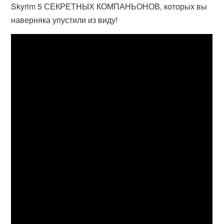
Skyrim 5 СЕКРЕТНЫХ КОМПАНЬОНОВ, которых вы
наверняка упустили из виду!