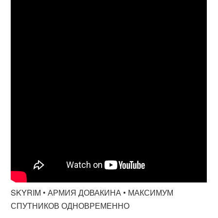
SKYRIM • АРМИЯ ДОВАКИНА • МАКСИМУМ
СПУТНИКОВ ОДНОВРЕМЕННО