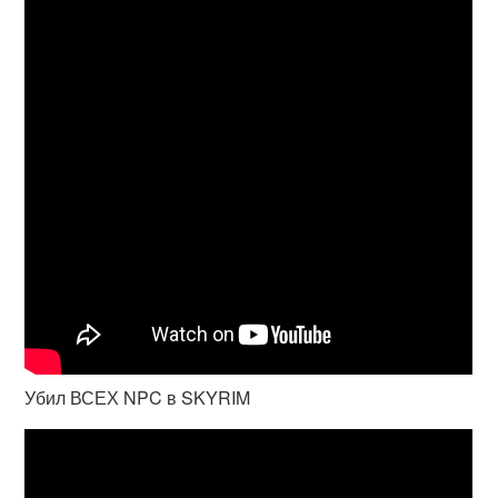
Убил ВСЕХ NPC в SKYRIM