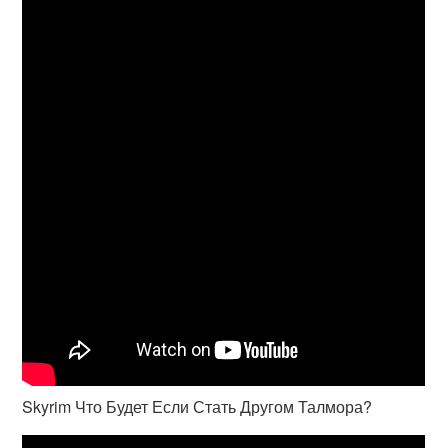
Skyrim Что Будет Если Стать Другом Талмора?