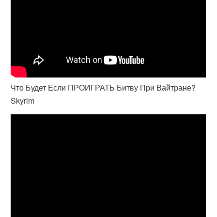
Что Будет Если ПРОИГРАТЬ Битву При Вайтране?
Skyrim