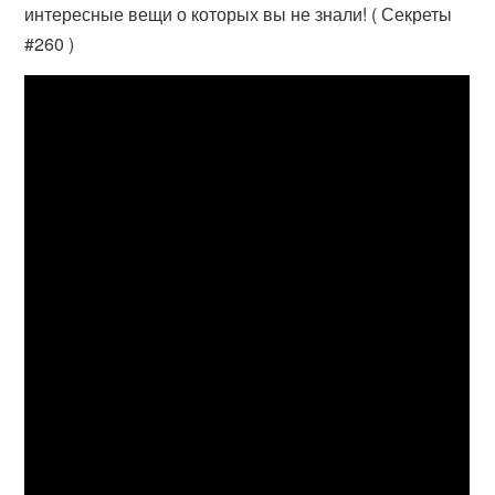
интересные вещи о которых вы не знали! ( Секреты
#260 )