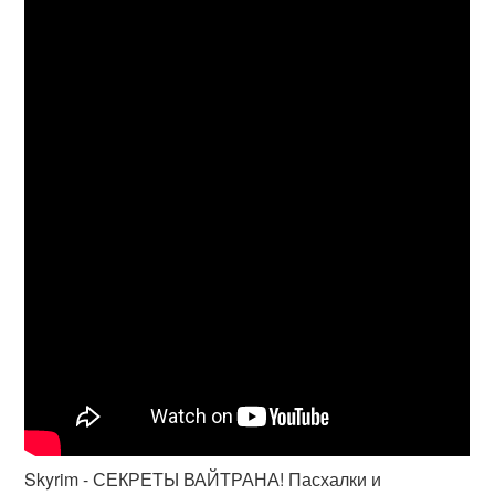
Skyrim - СЕКРЕТЫ ВАЙТРАНА! Пасхалки и