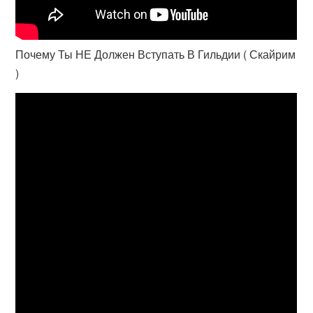
Почему Ты НЕ Должен Вступать В Гильдии ( Скайрим
)