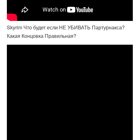
Skyrim Что будет если НЕ УБИВАТЬ Партурнакса?
Какая Концовка Правильная?