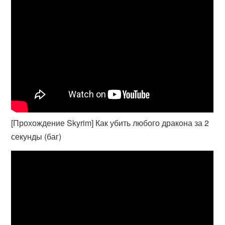
[Прохождение Skyrim] Как убить любого дракона за 2
секунды (баг)