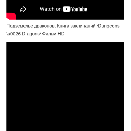
Подземелье драконов. Книга заклинаний /Dungeons
\u0026 Dragons/ Фильм HD