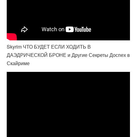
Skyrim ЧТО БУДЕТ ЕСЛИ ХОДИТЬ В
ДАЭДРИЧЕСКОЙ БРОНЕ и Другие Секреты Доспех в
Скайриме