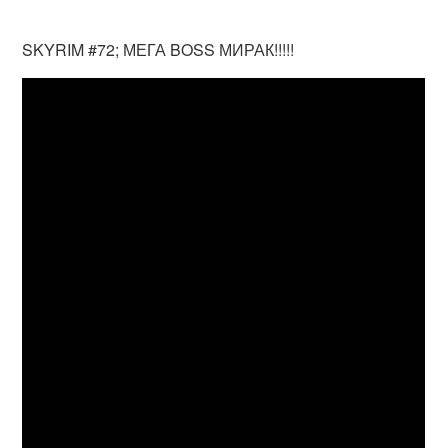
SKYRIM #72; МЕГА BOSS МИРАК!!!!!