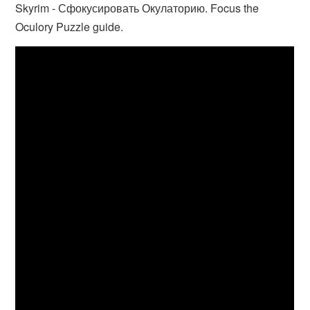
Skyrim - Сфокусировать Окулаторию. Focus the
Oculory Puzzle guide.