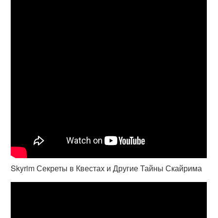
Skyrim Секреты в Квестах и Другие Тайны Скайрима