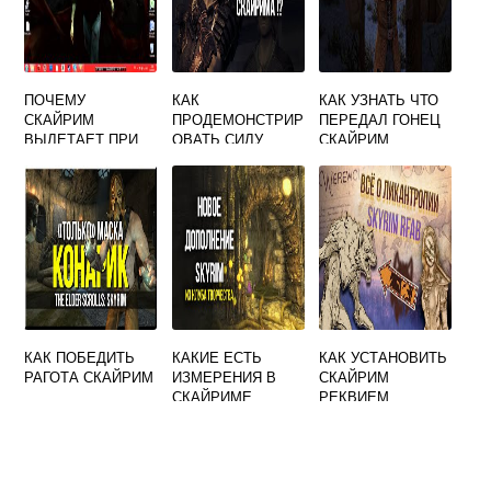
ПОЧЕМУ
КАК
КАК УЗНАТЬ ЧТО
СКАЙРИМ
ПРОДЕМОНСТРИР
ПЕРЕДАЛ ГОНЕЦ
ВЫЛЕТАЕТ ПРИ
ОВАТЬ СИЛУ
СКАЙРИМ
ВХОДЕ В ДОМ
ГОЛОСА В
СКАЙРИМЕ
КАК ПОБЕДИТЬ
КАКИЕ ЕСТЬ
КАК УСТАНОВИТЬ
РАГОТА СКАЙРИМ
ИЗМЕРЕНИЯ В
СКАЙРИМ
СКАЙРИМЕ
РЕКВИЕМ