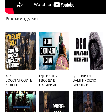
Рекомендуем:
КАК
ГДЕ ВЗЯТЬ
ГДЕ НАЙТИ
ВОССТАНОВИТЬ
ГВОЗДИ В
ВАМПИРСКУЮ
ХЕЛГЕН В
СКАЙРИМЕ
БРОНЮ В
СКАЙРИМЕ БЕЗ
СКАЙРИМЕ
МОДОВ