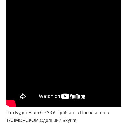
Что Будет Если СРАЗУ Прибыть в Посольство в
ТАЛМОРСКОМ Одеянии? Skyrim