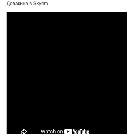
Довакина в Skyrim