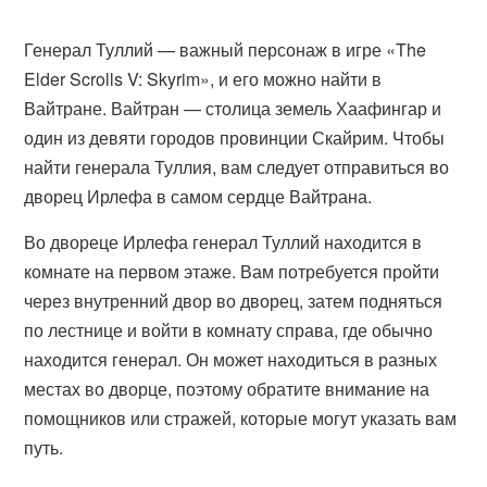
Генерал Туллий — важный персонаж в игре «The
Elder Scrolls V: Skyrim», и его можно найти в
Вайтране. Вайтран — столица земель Хаафингар и
один из девяти городов провинции Скайрим. Чтобы
найти генерала Туллия, вам следует отправиться во
дворец Ирлефа в самом сердце Вайтрана.
Во двореце Ирлефа генерал Туллий находится в
комнате на первом этаже. Вам потребуется пройти
через внутренний двор во дворец, затем подняться
по лестнице и войти в комнату справа, где обычно
находится генерал. Он может находиться в разных
местах во дворце, поэтому обратите внимание на
помощников или стражей, которые могут указать вам
путь.