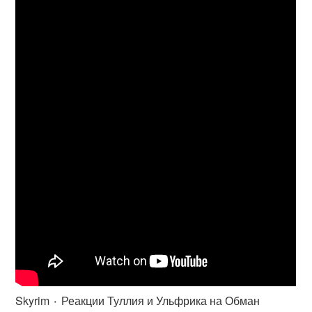
Skyrim ٠ Реакции Туллия и Ульфрика на Обман