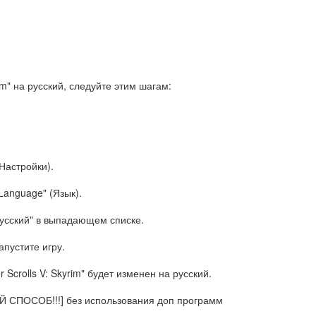
rim" на русский, следуйте этим шагам:
Настройки).
Language" (Язык).
"Русский" в выпадающем списке.
апустите игру.
Scrolls V: Skyrim" будет изменен на русский.
ЫЙ СПОСОБ!!!] без использования доп программ