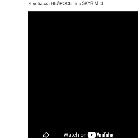
Я добавил НЕЙРОСЕТЬ в SKYRIM :3