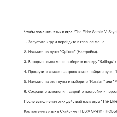
Чтобы поменять язык в игре "The Elder Scrolls V: Sky
1. Запустите игру и перейдите в главное меню.
2. Нажмите на пункт "Options" (Настройки).
3. В открывшемся меню выберите вкладку "Settings" (
4. Прокрутите список настроек вниз и найдите пункт "
5. Нажмите на этот пункт и выберите "Russian" или 
6. Сохраните изменения, закройте настройки и перез
После выполнения этих действий язык игры "The Elder 
Как поменять язык в Скайриме (TES:V Skyrim) [НОВ