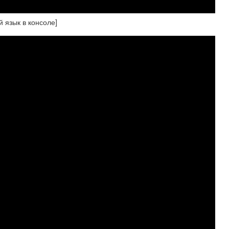
й язык в консоле]