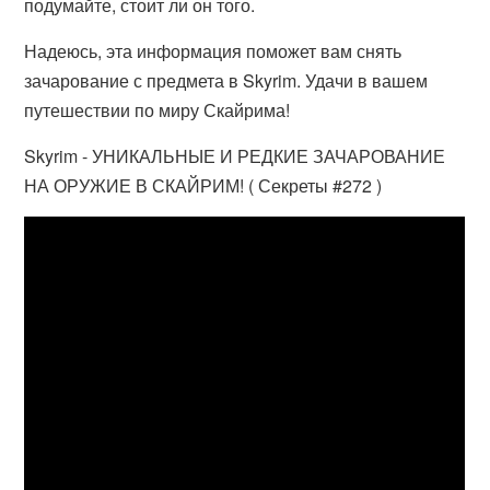
подумайте, стоит ли он того.
Надеюсь, эта информация поможет вам снять
зачарование с предмета в Skyrim. Удачи в вашем
путешествии по миру Скайрима!
Skyrim - УНИКАЛЬНЫЕ И РЕДКИЕ ЗАЧАРОВАНИЕ
НА ОРУЖИЕ В СКАЙРИМ! ( Секреты #272 )