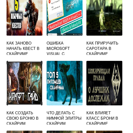
КАК ЗАНОВО
ОШИБКА
КАК ПРИРУЧИТЬ
НАЧАТЬ КВЕСТ В
MICROSOFT
САРОТАРА В
СКАЙРИМЕ
VISUAL C
СКАЙРИМЕ
ЧЕРЕЗ КОНСОЛЬ
RUNTIME LIBRARY
SKYRIM
КАК СОЗДАТЬ
ЧТО ДЕЛАТЬ С
КАК ВЛИЯЕТ
СВОЮ БРОНЮ В
НИМФОЙ ЭЛИТРЫ
КЛАСС БРОНИ В
СКАЙРИМ
СКАЙРИМ
СКАЙРИМЕ