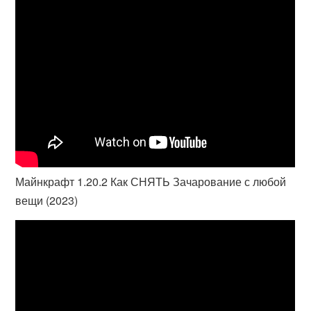
Майнкрафт 1.20.2 Как СНЯТЬ Зачарование с любой
вещи (2023)