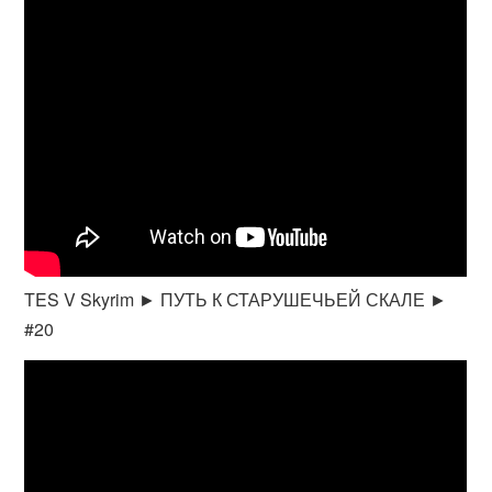
TES V Skyrim ► ПУТЬ К СТАРУШЕЧЬЕЙ СКАЛЕ ►
#20