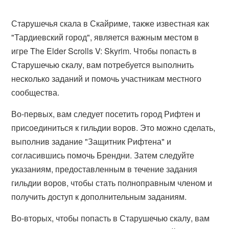
Старушечья скала в Скайриме, также известная как
"Тардиевский город", является важным местом в
игре The Elder Scrolls V: Skyrim. Чтобы попасть в
Старушечью скалу, вам потребуется выполнить
несколько заданий и помочь участникам местного
сообщества.
Во-первых, вам следует посетить город Рифтен и
присоединиться к гильдии воров. Это можно сделать,
выполнив задание "Защитник Рифтена" и
согласившись помочь Брендни. Затем следуйте
указаниям, предоставленным в течение задания
гильдии воров, чтобы стать полноправным членом и
получить доступ к дополнительным заданиям.
Во-вторых, чтобы попасть в Старушечью скалу, вам