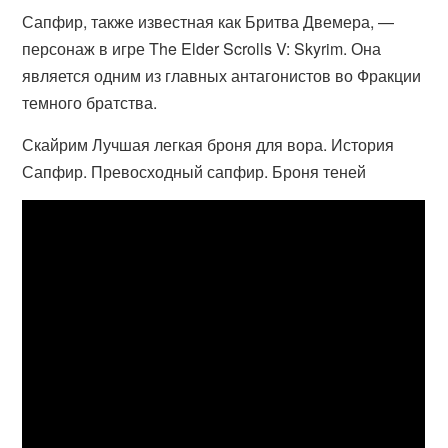
Сапфир, также известная как Бритва Двемера, —
персонаж в игре The Elder Scrolls V: Skyrim. Она
является одним из главных антагонистов во Фракции
темного братства.
Скайрим Лучшая легкая броня для вора. История
Сапфир. Превосходный сапфир. Броня теней