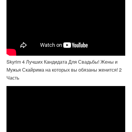
Skyrim 4 Лучших Кандидата Для Свадьбы! Жены и
Мужья Скайрима на которых вы обязаны женится! 2
Часть