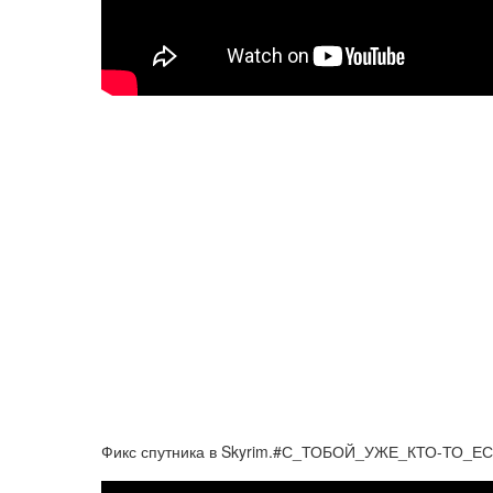
Фикс спутника в Skyrim.#С_ТОБОЙ_УЖЕ_КТО-ТО_Е