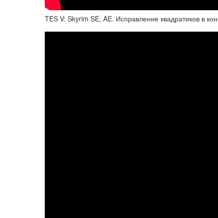
TES V: Skyrim SE, AE. Исправление квадратиков в ко