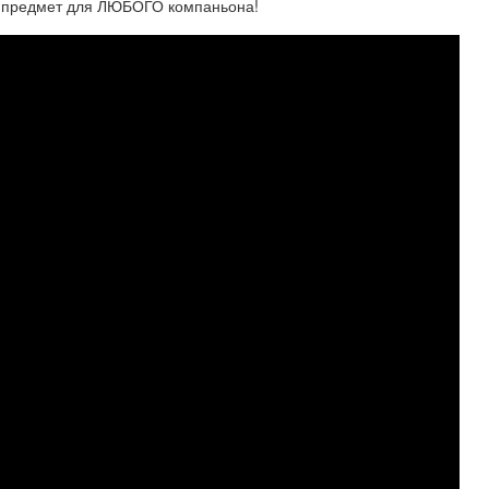
й предмет для ЛЮБОГО компаньона!