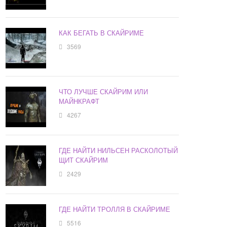
КАК БЕГАТЬ В СКАЙРИМЕ
3569
ЧТО ЛУЧШЕ СКАЙРИМ ИЛИ
МАЙНКРАФТ
4267
ГДЕ НАЙТИ НИЛЬСЕН РАСКОЛОТЫЙ
ЩИТ СКАЙРИМ
2429
ГДЕ НАЙТИ ТРОЛЛЯ В СКАЙРИМЕ
5516