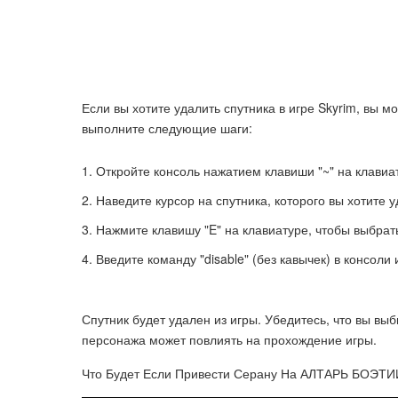
Если вы хотите удалить спутника в игре Skyrim, вы м
выполните следующие шаги:
Откройте консоль нажатием клавиши "~" на клавиа
Наведите курсор на спутника, которого вы хотите у
Нажмите клавишу "E" на клавиатуре, чтобы выбрать
Введите команду "disable" (без кавычек) в консоли 
Спутник будет удален из игры. Убедитесь, что вы вы
персонажа может повлиять на прохождение игры.
Что Будет Если Привести Серану На АЛТАРЬ БОЭТИ