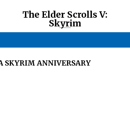
The Elder Scrolls V:
Skyrim
А SKYRIM ANNIVERSARY