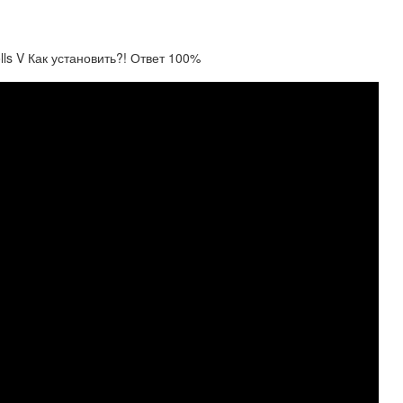
lls V Как установить?! Ответ 100%