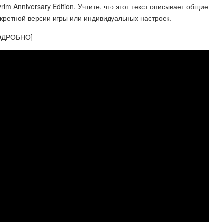
m Anniversary Edition. Учтите, что этот текст описывает общие
нкретной версии игры или индивидуальных настроек.
ОДРОБНО]