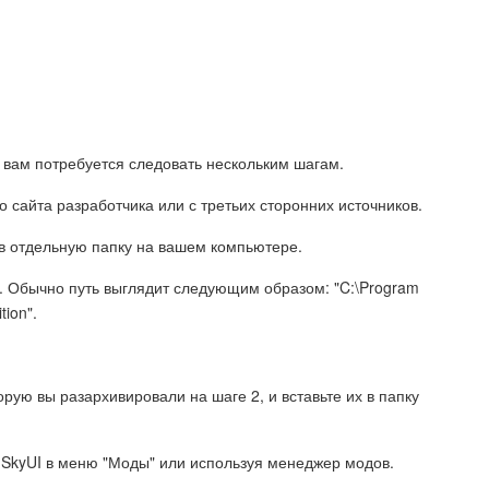
n, вам потребуется следовать нескольким шагам.
 сайта разработчика или с третьих сторонних источников.
 в отдельную папку на вашем компьютере.
ion. Обычно путь выглядит следующим образом: "C:\Program
ion".
орую вы разархивировали на шаге 2, и вставьте их в папку
те SkyUI в меню "Моды" или используя менеджер модов.