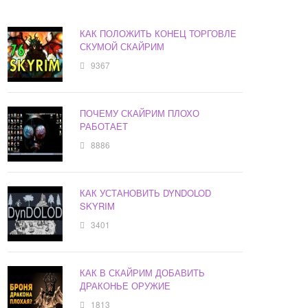
КАК ПОЛОЖИТЬ КОНЕЦ ТОРГОВЛЕ
СКУМОЙ СКАЙРИМ
9367
ПОЧЕМУ СКАЙРИМ ПЛОХО
РАБОТАЕТ
8886
КАК УСТАНОВИТЬ DYNDOLOD
SKYRIM
3401
КАК В СКАЙРИМ ДОБАВИТЬ
ДРАКОНЬЕ ОРУЖИЕ
1813