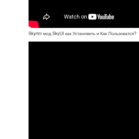
Skyrim мод SkyUI как Установить и Как Пользоватся?