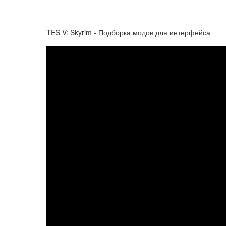
TES V: Skyrim - Подборка модов для интерфейса