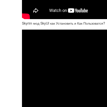
Skyrim мод SkyUI как Установить и Как Пользоватся?