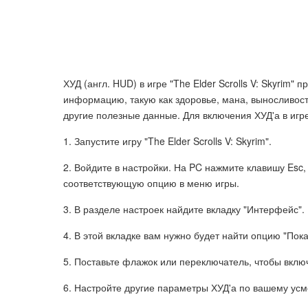
ХУД (англ. HUD) в игре "The Elder Scrolls V: Skyri
информацию, такую как здоровье, мана, выносливост
другие полезные данные. Для включения ХУД'а в игр
1. Запустите игру "The Elder Scrolls V: Skyrim".
2. Войдите в настройки. На PC нажмите клавишу Esc,
соответствующую опцию в меню игры.
3. В разделе настроек найдите вкладку "Интерфейс".
4. В этой вкладке вам нужно будет найти опцию "Пока
5. Поставьте флажок или переключатель, чтобы вклю
6. Настройте другие параметры ХУД'а по вашему ус