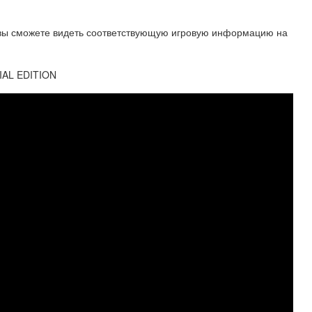
 вы сможете видеть соответствующую игровую информацию на
IAL EDITION