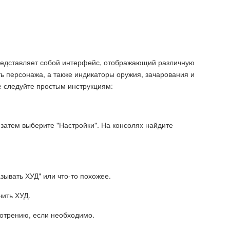
m" представляет собой интерфейс, отображающий различную
ь персонажа, а также индикаторы оружия, зачарования и
е следуйте простым инструкциям:
 затем выберите "Настройки". На консолях найдите
зывать ХУД" или что-то похожее.
чить ХУД.
мотрению, если необходимо.