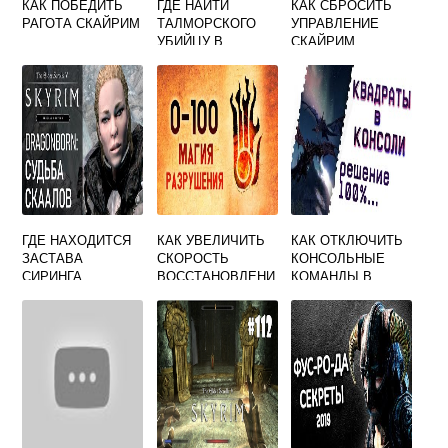
КАК ПОБЕДИТЬ
ГДЕ НАЙТИ
КАК СБРОСИТЬ
РАГОТА СКАЙРИМ
ТАЛМОРСКОГО
УПРАВЛЕНИЕ
УБИЙЦУ В
СКАЙРИМ
СКАЙРИМЕ
ГДЕ НАХОДИТСЯ
КАК УВЕЛИЧИТЬ
КАК ОТКЛЮЧИТЬ
ЗАСТАВА
СКОРОСТЬ
КОНСОЛЬНЫЕ
СИРИНГА
ВОССТАНОВЛЕНИ
КОМАНДЫ В
СКАЙРИМ
Я МАГИИ
СКАЙРИМЕ
СКАЙРИМ