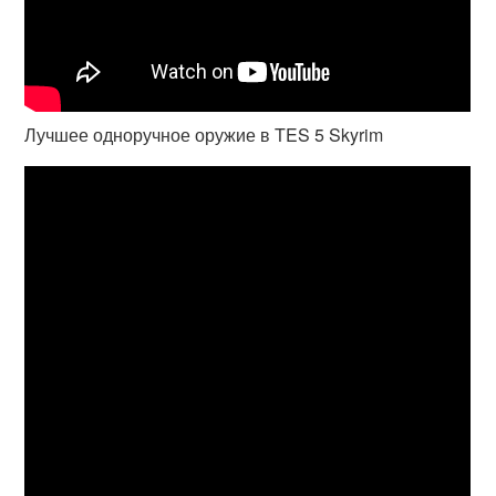
Лучшее одноручное оружие в TES 5 Skyrim