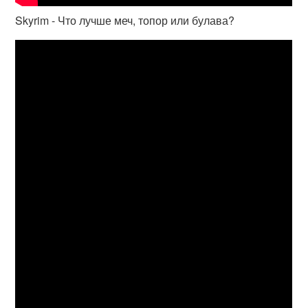
Skyrim - Что лучше меч, топор или булава?