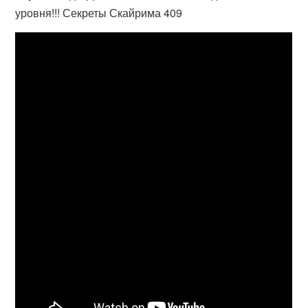
уровня!!! Секреты Скайрима 409