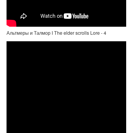
Альтмеры и Талмор I The elder scrolls Lore - 4