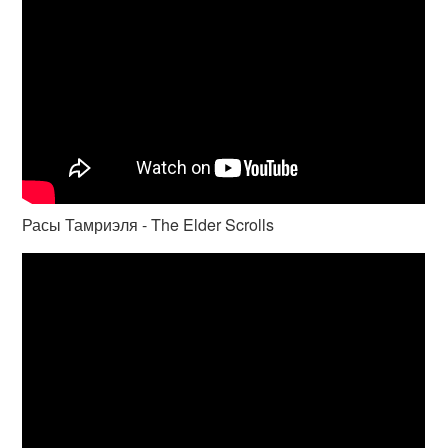
Расы Тамриэля - The Elder Scrolls