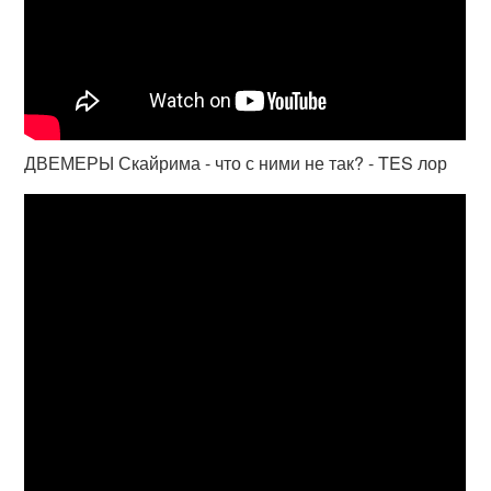
ДВЕМЕРЫ Скайрима - что с ними не так? - TES лор