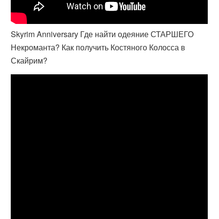
Skyrim Anniversary Где найти одеяние СТАРШЕГО
Некроманта? Как получить Костяного Колосса в
Скайрим?