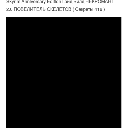
Skyrim Anniversary Edition Гайд Билд НЕКРОМАНТ
2.0 ПОВЕЛИТЕЛЬ СКЕЛЕТОВ ( Секреты 416 )