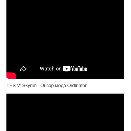
TES V: Skyrim - Обзор мода Ordinator