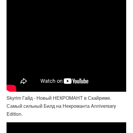
Skyrim Гайд - Новый НЕКРОМАНТ в Скайриме.
Самый сильный Билд на Некроманта Anniversary
Edition.