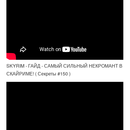
SKYRIM - ГАЙД - САМЫЙ СИЛЬНЫЙ НЕКРОМАНТ В
СКАЙРИМЕ! ( Секреты #150 )