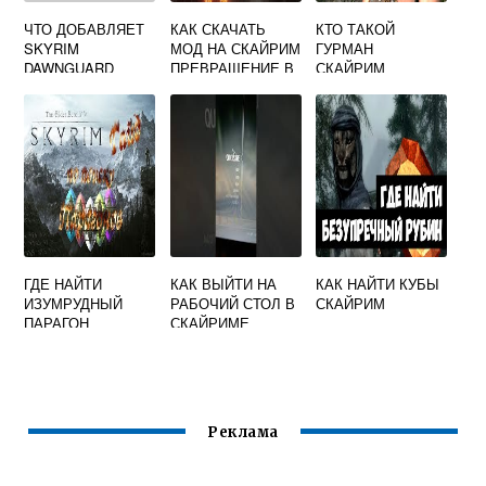
ЧТО ДОБАВЛЯЕТ
КАК СКАЧАТЬ
КТО ТАКОЙ
SKYRIM
МОД НА СКАЙРИМ
ГУРМАН
DAWNGUARD
ПРЕВРАЩЕНИЕ В
СКАЙРИМ
ДРАКОНА
ГДЕ НАЙТИ
КАК ВЫЙТИ НА
КАК НАЙТИ КУБЫ
ИЗУМРУДНЫЙ
РАБОЧИЙ СТОЛ В
СКАЙРИМ
ПАРАГОН
СКАЙРИМЕ
СКАЙРИМ
Реклама